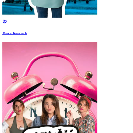
Miša v Košiciach