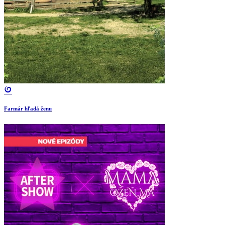
Farmár hľadá ženu