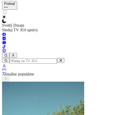
Prehrať
Svetlý Dizajn
Sleduj TV JOJ správy
Aktuálne populárne