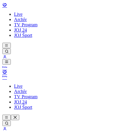
Live
Archív
TV Program
JOJ 24
JOJ Šport
Live
Archív
TV Program
JOJ 24
JOJ Šport