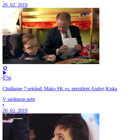
20. 02. 2019
6:56
Challange 7 sekúnd: Mako SK vs. prezident Andrej Kiska
V siedmom nebi
•
20. 02. 2019