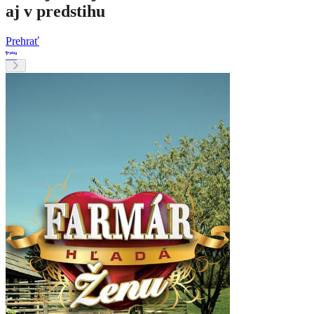
aj v predstihu
Prehrať