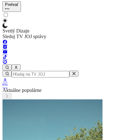
Prehrať
Svetlý Dizajn
Sleduj TV JOJ správy
Aktuálne populárne