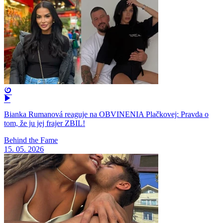
Bianka Rumanová reaguje na OBVINENIA Plačkovej: Pravda o
tom, že ju jej frajer ZBIL!
Behind the Fame
15. 05. 2026