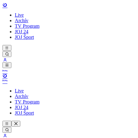
Live
Archív
TV Program
JOJ 24
JOJ Šport
Live
Archív
TV Program
JOJ 24
JOJ Šport