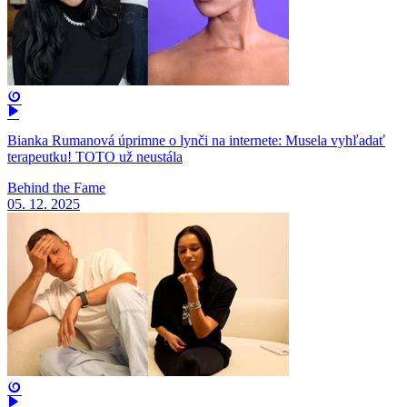
Bianka Rumanová úprimne o lynči na internete: Musela vyhľadať
terapeutku! TOTO už neustála
Behind the Fame
05. 12. 2025