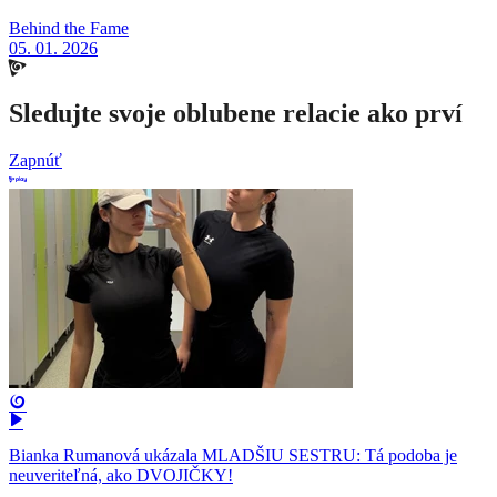
Behind the Fame
05. 01. 2026
Sledujte svoje oblubene relacie ako prví
Zapnúť
Bianka Rumanová ukázala MLADŠIU SESTRU: Tá podoba je
neuveriteľná, ako DVOJIČKY!