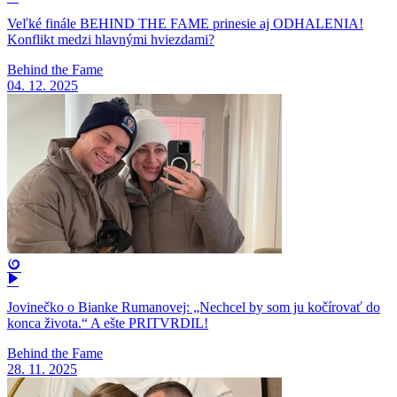
Veľké finále BEHIND THE FAME prinesie aj ODHALENIA!
Konflikt medzi hlavnými hviezdami?
Behind the Fame
04. 12. 2025
Jovinečko o Bianke Rumanovej: „Nechcel by som ju kočírovať do
konca života.“ A ešte PRITVRDIL!
Behind the Fame
28. 11. 2025