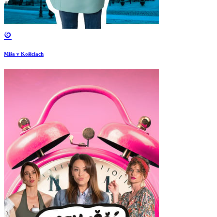
Miša v Košiciach