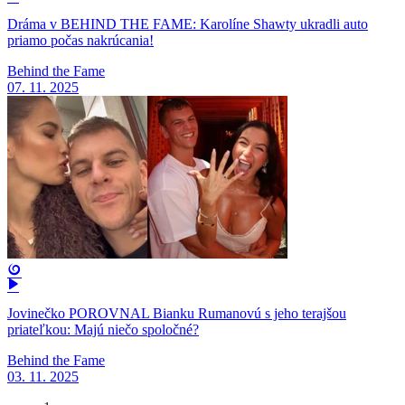
Dráma v BEHIND THE FAME: Karolíne Shawty ukradli auto
priamo počas nakrúcania!
Behind the Fame
07. 11. 2025
Jovinečko POROVNAL Bianku Rumanovú s jeho terajšou
priateľkou: Majú niečo spoločné?
Behind the Fame
03. 11. 2025