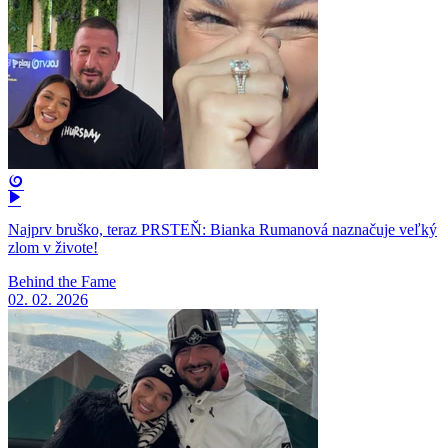
Najprv bruško, teraz PRSTEŇ: Bianka Rumanová naznačuje veľký
zlom v živote!
Behind the Fame
02. 02. 2026