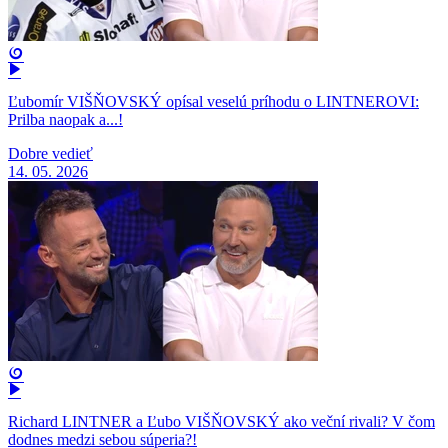
Ľubomír VIŠŇOVSKÝ opísal veselú príhodu o LINTNEROVI:
Prilba naopak a...!
Dobre vedieť
14. 05. 2026
Richard LINTNER a Ľubo VIŠŇOVSKÝ ako veční rivali? V čom
dodnes medzi sebou súperia?!