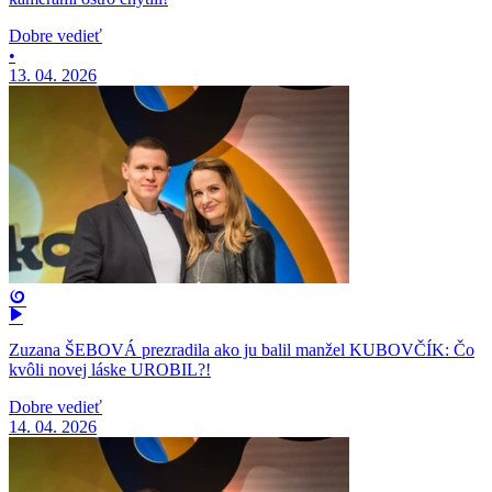
Dobre vedieť
•
13. 04. 2026
Zuzana ŠEBOVÁ prezradila ako ju balil manžel KUBOVČÍK: Čo
kvôli novej láske UROBIL?!
Dobre vedieť
14. 04. 2026