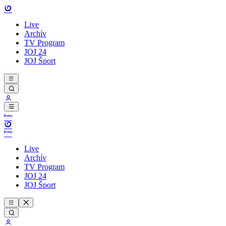
Live
Archív
TV Program
JOJ 24
JOJ Šport
Live
Archív
TV Program
JOJ 24
JOJ Šport