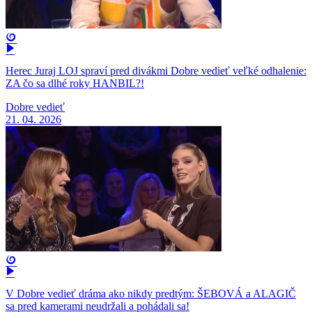
Herec Juraj LOJ spraví pred divákmi Dobre vedieť veľké odhalenie:
ZA čo sa dlhé roky HANBIL?!
Dobre vedieť
21. 04. 2026
V Dobre vedieť dráma ako nikdy predtým: ŠEBOVÁ a ALAGIČ
sa pred kamerami neudržali a pohádali sa!