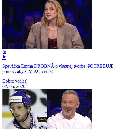
Speváčka Emma DROBNÁ o vlastnej tvorbe: POTREBUJE
pomoc, aby si VIAC verila!
Dobre vedieť
02. 06. 2026