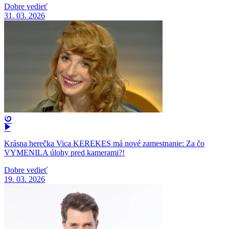
Dobre vedieť
31. 03. 2026
Krásna herečka Vica KEREKES má nové zamestnanie: Za čo
VYMENILA úlohy pred kamerami?!
Dobre vedieť
19. 03. 2026