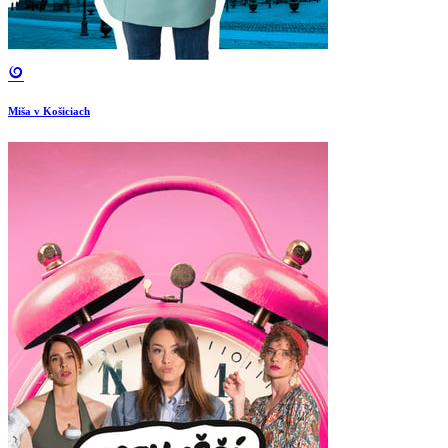
Miša v Košiciach