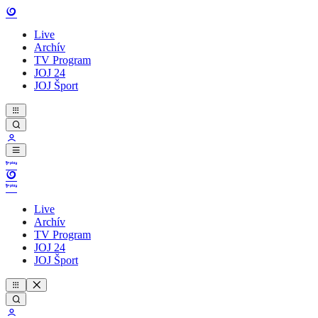
Live
Archív
TV Program
JOJ 24
JOJ Šport
Live
Archív
TV Program
JOJ 24
JOJ Šport