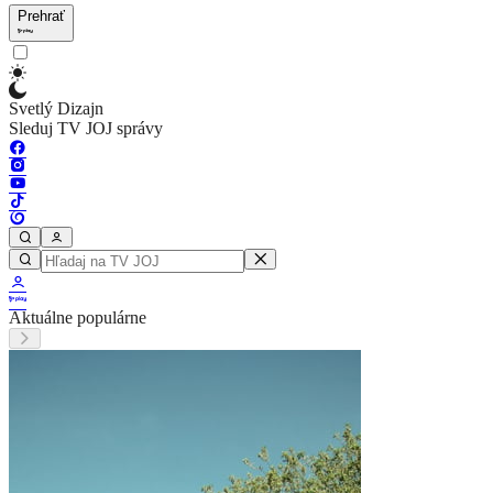
Prehrať
Svetlý Dizajn
Sleduj TV JOJ správy
Aktuálne populárne