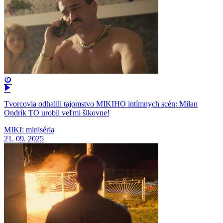
Tvorcovia odhalili tajomstvo MIKIHO intímnych scén: Milan
Ondrík TO urobil veľmi šikovne!
MIKI: miniséria
21. 09. 2025