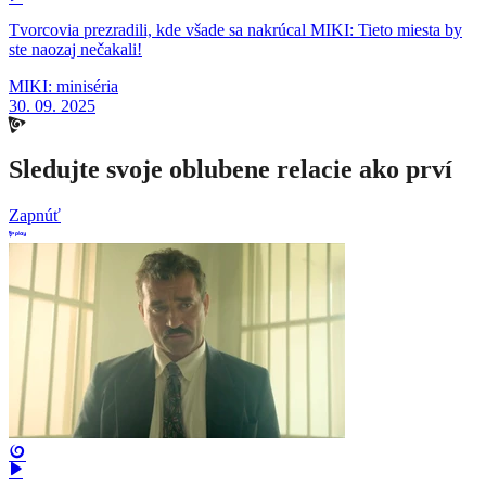
Tvorcovia prezradili, kde všade sa nakrúcal MIKI: Tieto miesta by
ste naozaj nečakali!
MIKI: miniséria
30. 09. 2025
Sledujte svoje oblubene relacie ako prví
Zapnúť