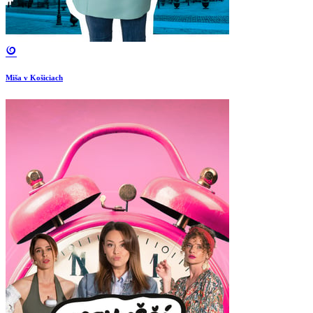
Miša v Košiciach