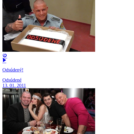
Odsúdený!
Odsúdené
13. 01. 2011