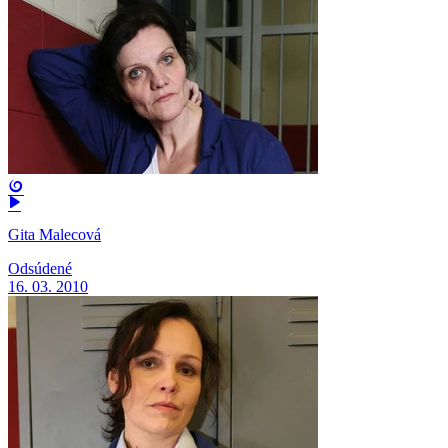
Gita Malecová
Odsúdené
16. 03. 2010