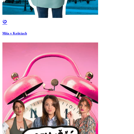
Miša v Košiciach