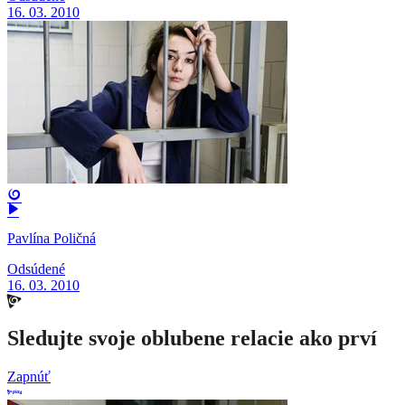
16. 03. 2010
Pavlína Poličná
Odsúdené
16. 03. 2010
Sledujte svoje oblubene relacie ako prví
Zapnúť