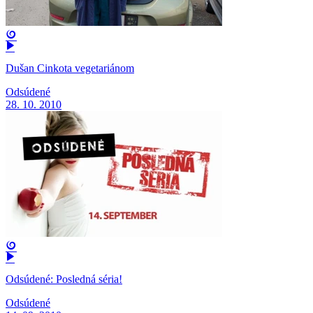
Dušan Cinkota vegetariánom
Odsúdené
28. 10. 2010
Odsúdené: Posledná séria!
Odsúdené