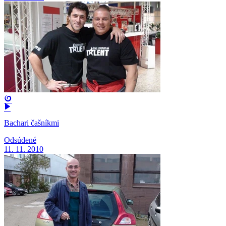
Bachari čašníkmi
Odsúdené
11. 11. 2010