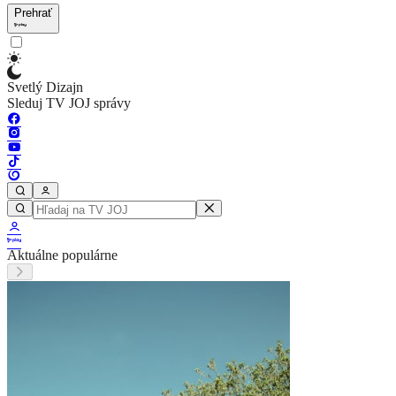
Prehrať
Svetlý Dizajn
Sleduj TV JOJ správy
Aktuálne populárne