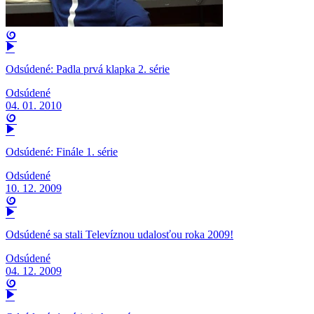
Odsúdené: Padla prvá klapka 2. série
Odsúdené
04. 01. 2010
Odsúdené: Finále 1. série
Odsúdené
10. 12. 2009
Odsúdené sa stali Televíznou udalosťou roka 2009!
Odsúdené
04. 12. 2009