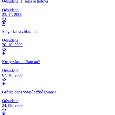
Odsúdené: 1. séria je hotová
Odsúdené
23. 11. 2009
Magorka sa zbláznila!
Odsúdené
20. 10. 2009
Kto je vlastne Batman?
Odsúdené
07. 10. 2009
Grófka dnes vytasí ťažké zbrane!
Odsúdené
24. 09. 2009