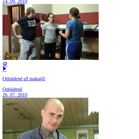
14. 09. 2010
Odsúdené už makajú!
Odsúdené
26. 07. 2010