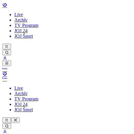
Live
Archív
TV Program
JOJ 24
JOJ Šport
Live
Archív
TV Program
JOJ 24
JOJ Šport