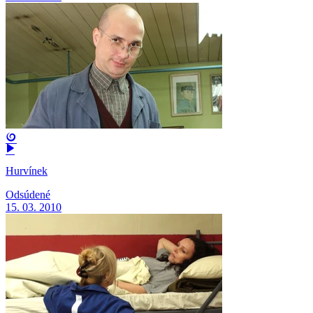
Hurvínek
Odsúdené
15. 03. 2010