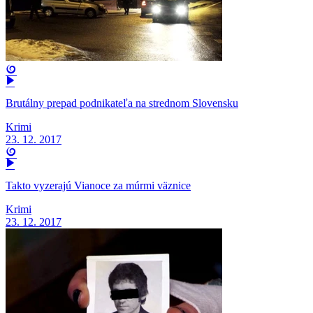
Brutálny prepad podnikateľa na strednom Slovensku
Krimi
23. 12. 2017
Takto vyzerajú Vianoce za múrmi väznice
Krimi
23. 12. 2017