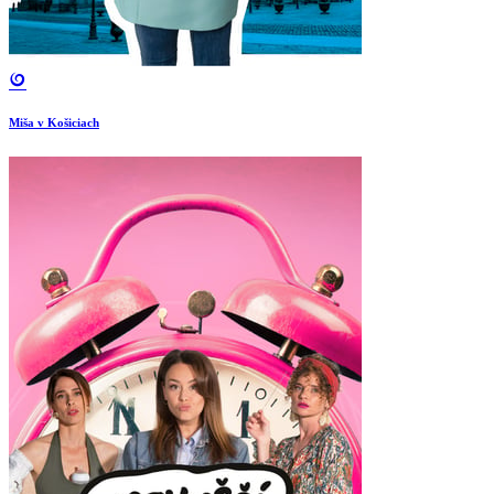
Miša v Košiciach