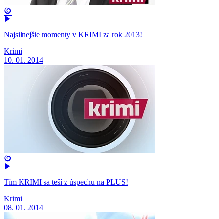
Najsilnejšie momenty v KRIMI za rok 2013!
Krimi
10. 01. 2014
Tím KRIMI sa teší z úspechu na PLUS!
Krimi
08. 01. 2014