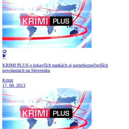
KRIMI PLUS o krkavčích matkách aj najnebezpečnejších
povolaniach na Slovensku
Krimi
17. 08. 2013