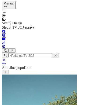
Prehrať
Svetlý Dizajn
Sleduj TV JOJ správy
Aktuálne populárne