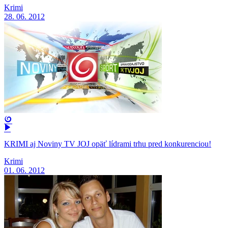
Krimi
28. 06. 2012
KRIMI aj Noviny TV JOJ opäť lídrami trhu pred konkurenciou!
Krimi
01. 06. 2012