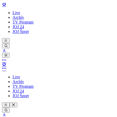
Live
Archív
TV Program
JOJ 24
JOJ Šport
Live
Archív
TV Program
JOJ 24
JOJ Šport