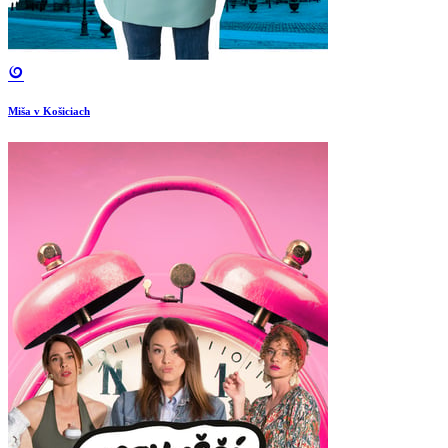
Miša v Košiciach