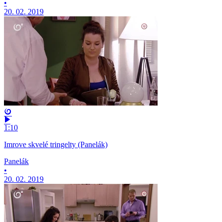
•
20. 02. 2019
1:10
Imrove skvelé tringelty (Panelák)
Panelák
•
20. 02. 2019