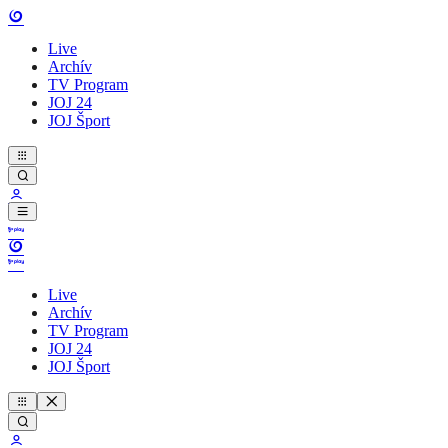
Live
Archív
TV Program
JOJ 24
JOJ Šport
Live
Archív
TV Program
JOJ 24
JOJ Šport