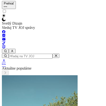
Prehrať
Svetlý Dizajn
Sleduj TV JOJ správy
Aktuálne populárne