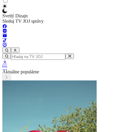
Svetlý Dizajn
Sleduj TV JOJ správy
Aktuálne populárne