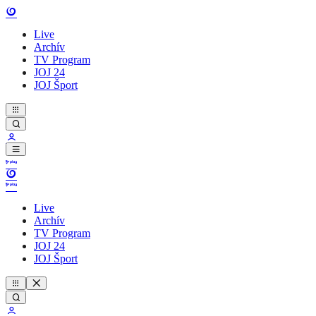
Live
Archív
TV Program
JOJ 24
JOJ Šport
Live
Archív
TV Program
JOJ 24
JOJ Šport