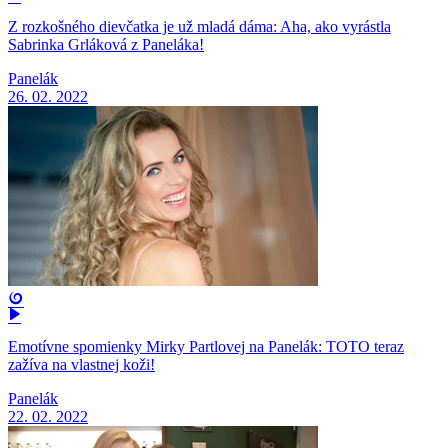
Z rozkošného dievčatka je už mladá dáma: Aha, ako vyrástla
Sabrinka Grláková z Paneláka!
Panelák
26. 02. 2022
Emotívne spomienky Mirky Partlovej na Panelák: TOTO teraz
zažíva na vlastnej koži!
Panelák
22. 02. 2022