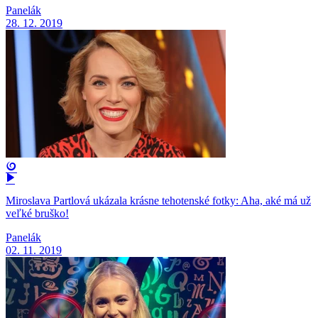
Panelák
28. 12. 2019
Miroslava Partlová ukázala krásne tehotenské fotky: Aha, aké má už
veľké bruško!
Panelák
02. 11. 2019