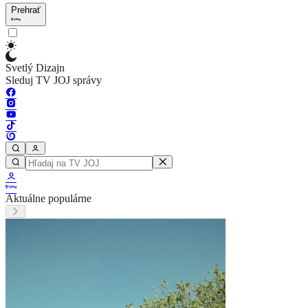
Prehrať
Svetlý Dizajn
Sleduj TV JOJ správy
Aktuálne populárne