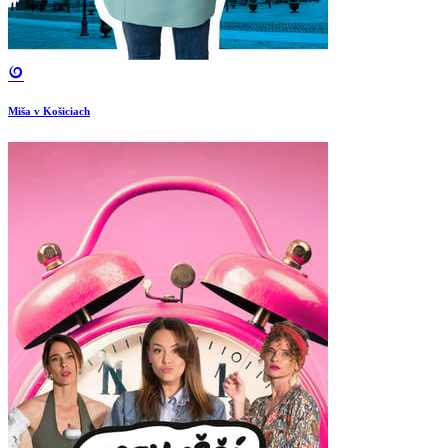
Miša v Košiciach