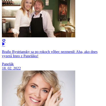
Braňo Bystriansky sa po rokoch vôbec nezmenil: Aha, ako dnes
vyzerá Imro z Paneláku!
Panelák
18. 02. 2022