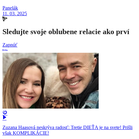
Panelák
11. 03. 2025
Sledujte svoje oblubene relacie ako prví
Zapnúť
Zuzana Haasová neskrýva radosť: Tretie DIEŤA je na svete! Prišli
však KOMPLIKÁCIE!