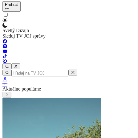
Prehrať
Svetlý Dizajn
Sleduj TV JOJ správy
Aktuálne populárne