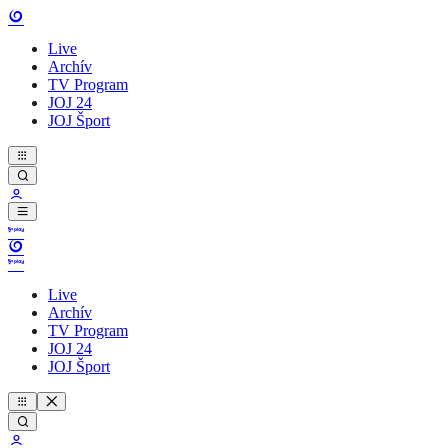
Live
Archív
TV Program
JOJ 24
JOJ Šport
Live
Archív
TV Program
JOJ 24
JOJ Šport