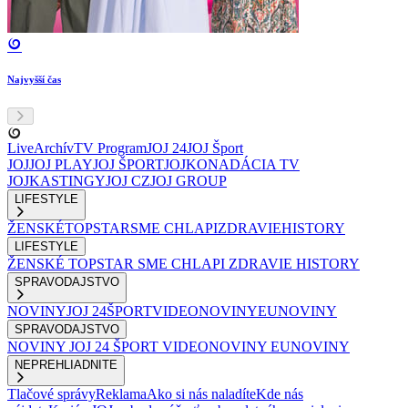
Najvyšší čas
Live
Archív
TV Program
JOJ 24
JOJ Šport
JOJ
JOJ PLAY
JOJ ŠPORT
JOJKO
NADÁCIA TV
JOJ
KASTINGY
JOJ CZ
JOJ GROUP
LIFESTYLE
ŽENSKÉ
TOPSTAR
SME CHLAPI
ZDRAVIE
HISTORY
LIFESTYLE
ŽENSKÉ
TOPSTAR
SME CHLAPI
ZDRAVIE
HISTORY
SPRAVODAJSTVO
NOVINY
JOJ 24
ŠPORT
VIDEONOVINY
EUNOVINY
SPRAVODAJSTVO
NOVINY
JOJ 24
ŠPORT
VIDEONOVINY
EUNOVINY
NEPREHLIADNITE
Tlačové správy
Reklama
Ako si nás naladíte
Kde nás