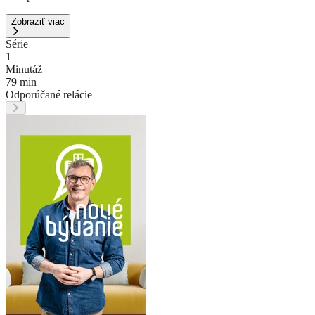
Zobraziť viac
Série
1
Minutáž
79 min
Odporúčané relácie