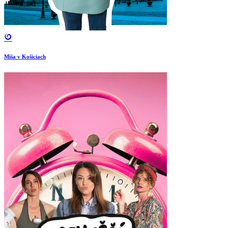
Miša v Košiciach