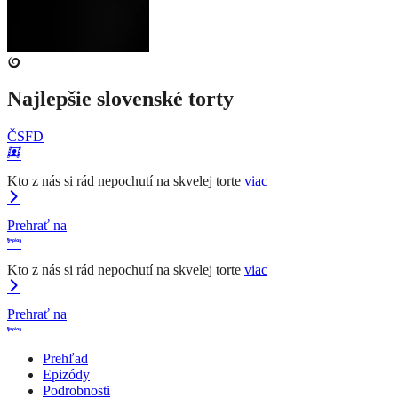
Najlepšie slovenské torty
ČSFD
Kto z nás si rád nepochutí na skvelej torte
viac
Prehrať na
Kto z nás si rád nepochutí na skvelej torte
viac
Prehrať na
Prehľad
Epizódy
Podrobnosti