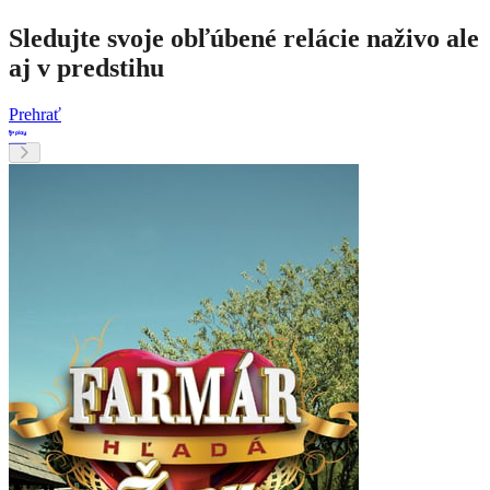
Sledujte svoje obľúbené relácie naživo ale
aj v predstihu
Prehrať