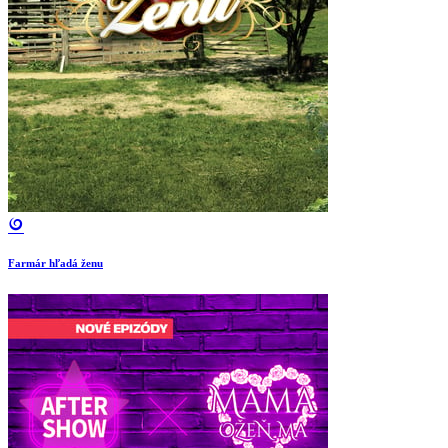
Farmár hľadá ženu