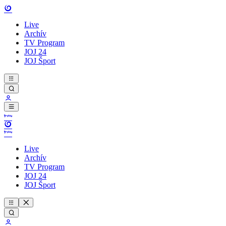
Live
Archív
TV Program
JOJ 24
JOJ Šport
Live
Archív
TV Program
JOJ 24
JOJ Šport