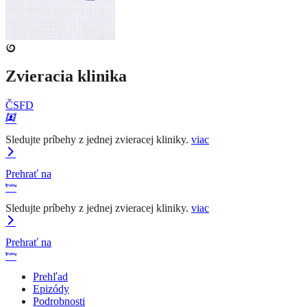
Zvieracia klinika
ČSFD
Sledujte príbehy z jednej zvieracej kliniky.
viac
Prehrať na
Sledujte príbehy z jednej zvieracej kliniky.
viac
Prehrať na
Prehľad
Epizódy
Podrobnosti