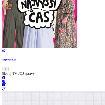
Najvyšší čas
Sleduj TV JOJ správy