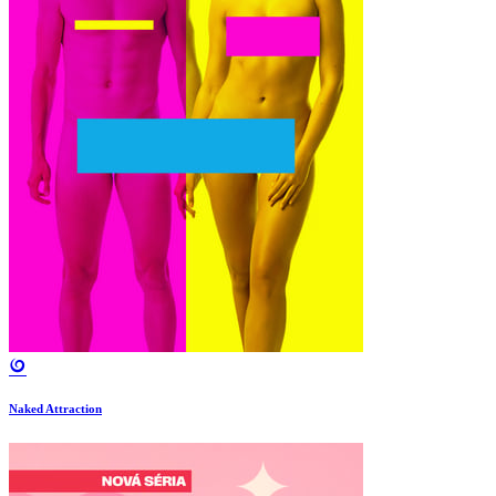
Naked Attraction