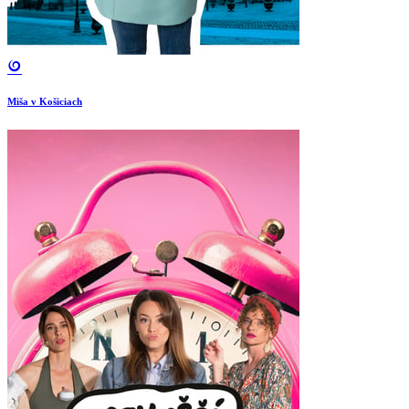
Miša v Košiciach