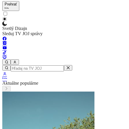
Prehrať
Svetlý Dizajn
Sleduj TV JOJ správy
Aktuálne populárne