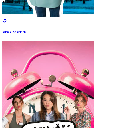
Miša v Košiciach