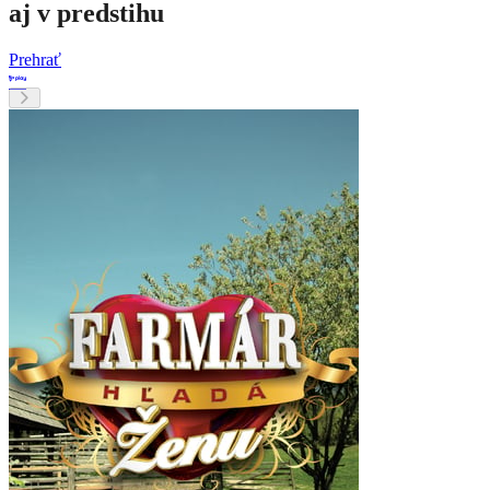
aj v predstihu
Prehrať