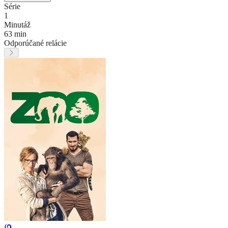
Série
1
Minutáž
63 min
Odporúčané relácie