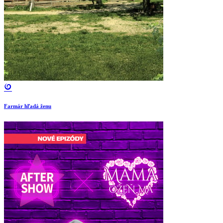
Farmár hľadá ženu