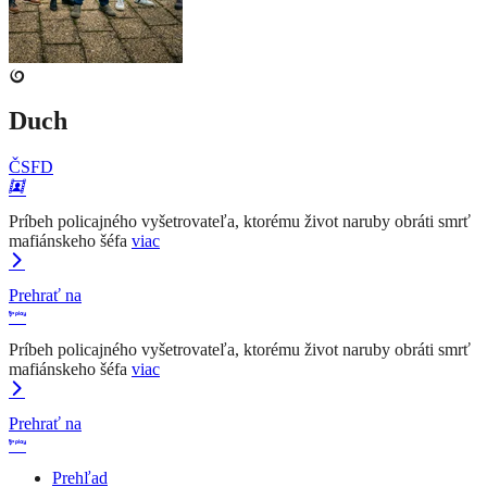
Duch
ČSFD
Príbeh policajného vyšetrovateľa, ktorému život naruby obráti smrť
mafiánskeho šéfa
viac
Prehrať na
Príbeh policajného vyšetrovateľa, ktorému život naruby obráti smrť
mafiánskeho šéfa
viac
Prehrať na
Prehľad