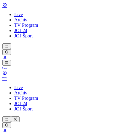
Live
Archív
TV Program
JOJ 24
JOJ Šport
Live
Archív
TV Program
JOJ 24
JOJ Šport