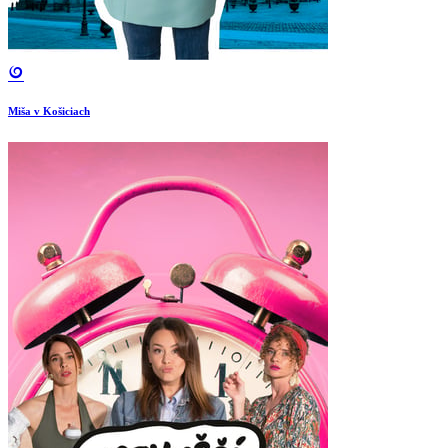
Miša v Košiciach