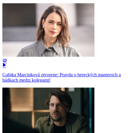
Gabika Marcinková otvorene: Pravda o hereckých manieroch a
hádkach medzi kolegami!