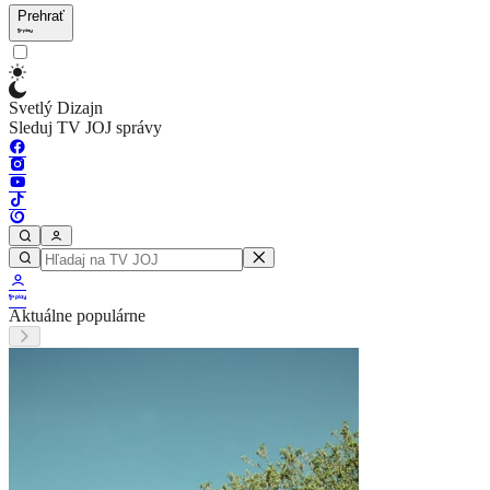
Prehrať
Svetlý Dizajn
Sleduj TV JOJ správy
Aktuálne populárne