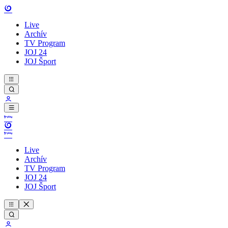
Live
Archív
TV Program
JOJ 24
JOJ Šport
Live
Archív
TV Program
JOJ 24
JOJ Šport