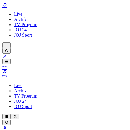
Live
Archív
TV Program
JOJ 24
JOJ Šport
Live
Archív
TV Program
JOJ 24
JOJ Šport