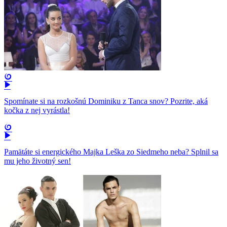
Spomínate si na rozkošnú Dominiku z Tanca snov? Pozrite, aká
kočka z nej vyrástla!
Pamätáte si energického Majka Leška zo Siedmeho neba? Splnil sa
mu jeho životný sen!