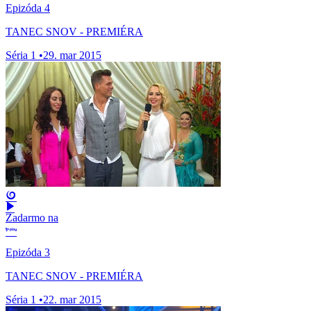
Epizóda 4
TANEC SNOV - PREMIÉRA
Séria 1
•
29. mar 2015
Zadarmo na
Epizóda 3
TANEC SNOV - PREMIÉRA
Séria 1
•
22. mar 2015