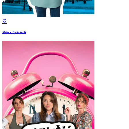
Miša v Košiciach