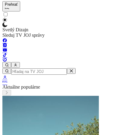
Prehrať
Svetlý Dizajn
Sleduj TV JOJ správy
Aktuálne populárne