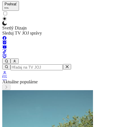
Prehrať
Svetlý Dizajn
Sleduj TV JOJ správy
Aktuálne populárne