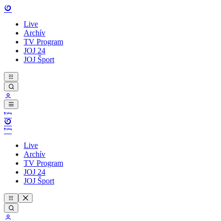
Live
Archív
TV Program
JOJ 24
JOJ Šport
Live
Archív
TV Program
JOJ 24
JOJ Šport