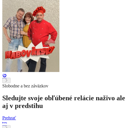
Slobodne a bez záväzkov
Sledujte svoje obľúbené relácie naživo ale
aj v predstihu
Prehrať