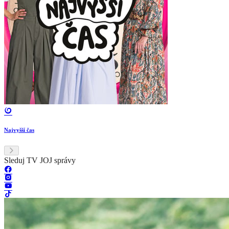
Najvyšší čas
Sleduj TV JOJ správy