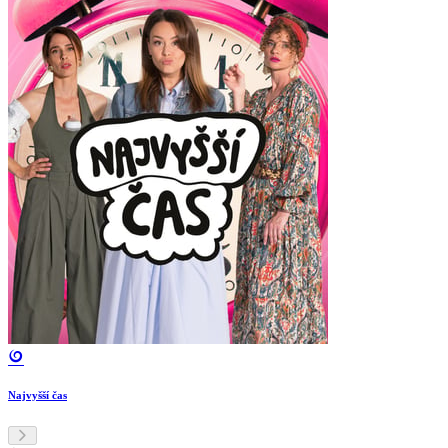
Najvyšší čas