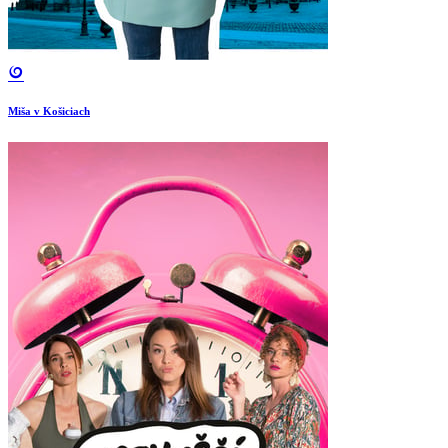
Miša v Košiciach