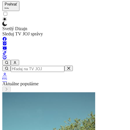
Prehrať
Svetlý Dizajn
Sleduj TV JOJ správy
Aktuálne populárne