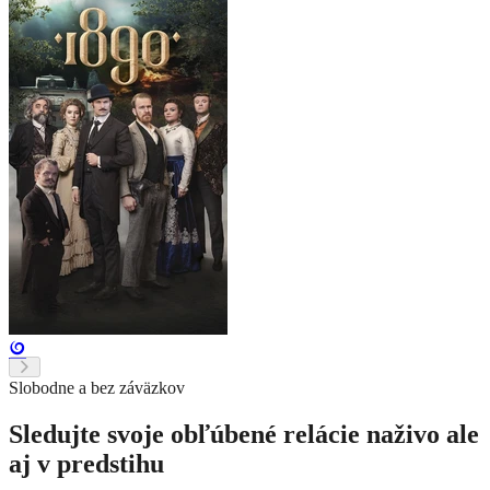
Slobodne a bez záväzkov
Sledujte svoje obľúbené relácie naživo ale
aj v predstihu