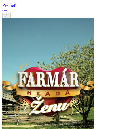
Prehrať