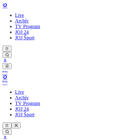
Live
Archív
TV Program
JOJ 24
JOJ Šport
Live
Archív
TV Program
JOJ 24
JOJ Šport