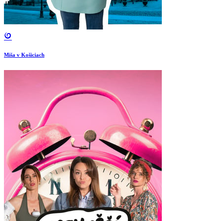
Miša v Košiciach