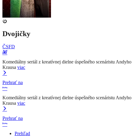
Dvojičky
ČSFD
Komediálny seriál z kreatívnej dielne úspešného scenáristu Andyho
Krausa
viac
Prehrať na
Komediálny seriál z kreatívnej dielne úspešného scenáristu Andyho
Krausa
viac
Prehrať na
Prehľad