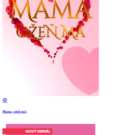
Mama, ožeň ma!