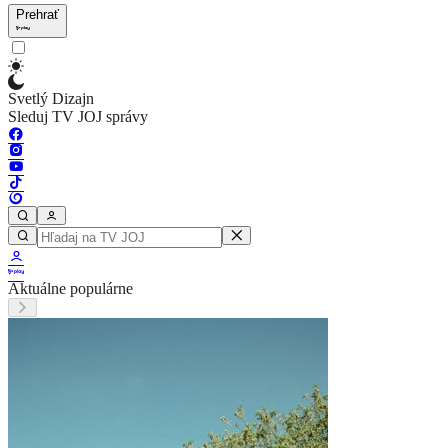
Prehrať
Svetlý Dizajn
Sleduj TV JOJ správy
Aktuálne populárne