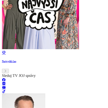
Najvyšší čas
Sleduj TV JOJ správy