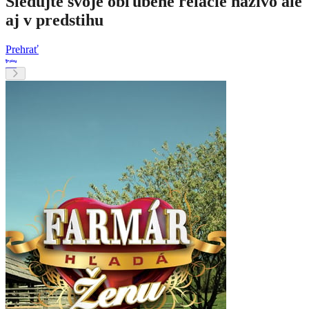
Sledujte svoje obľúbené relácie naživo ale
aj v predstihu
Prehrať