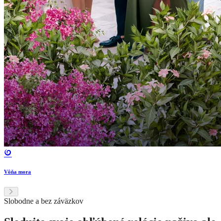
Vôňa mora
Slobodne a bez záväzkov