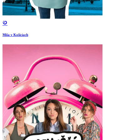
Miša v Košiciach