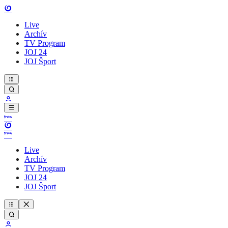
Live
Archív
TV Program
JOJ 24
JOJ Šport
Live
Archív
TV Program
JOJ 24
JOJ Šport