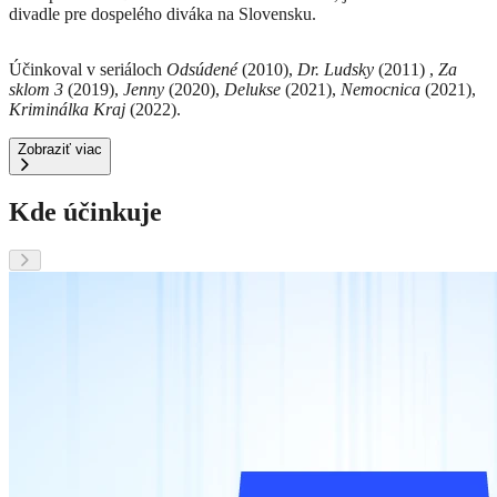
divadle pre dospelého diváka na Slovensku.
Účinkoval v seriáloch
Odsúdené
(2010),
Dr. Ludsky
(2011) ,
Za
sklom 3
(2019),
Jenny
(2020),
Delukse
(2021),
Nemocnica
(2021),
Kriminálka Kraj
(2022).
Zobraziť viac
Kde účinkuje