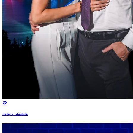
Lásky v Istanbule