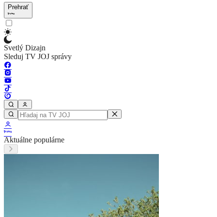
Prehrať
Svetlý Dizajn
Sleduj TV JOJ správy
Aktuálne populárne