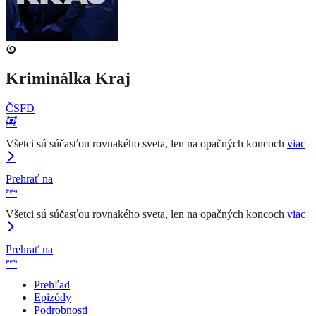
Kriminálka Kraj
ČSFD
Všetci sú súčasťou rovnakého sveta, len na opačných koncoch
viac
Prehrať na
Všetci sú súčasťou rovnakého sveta, len na opačných koncoch
viac
Prehrať na
Prehľad
Epizódy
Podrobnosti