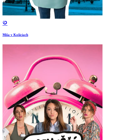
Miša v Košiciach