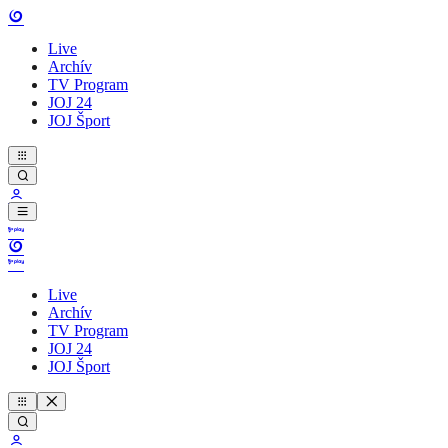
Live
Archív
TV Program
JOJ 24
JOJ Šport
Live
Archív
TV Program
JOJ 24
JOJ Šport