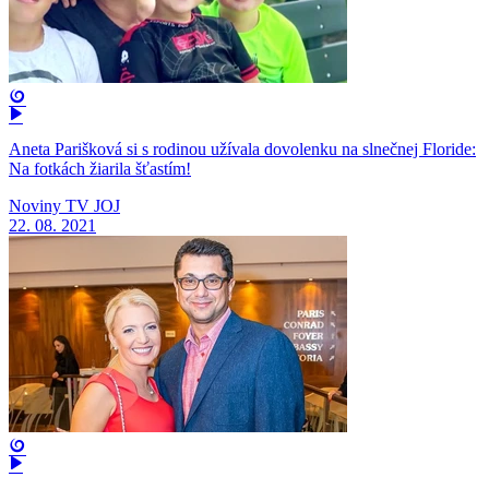
Aneta Parišková si s rodinou užívala dovolenku na slnečnej Floride:
Na fotkách žiarila šťastím!
Noviny TV JOJ
22. 08. 2021