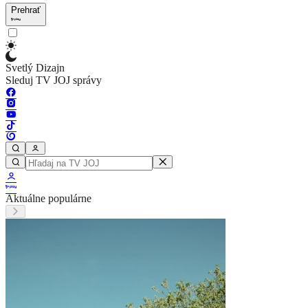
Prehrať
Svetlý Dizajn
Sleduj TV JOJ správy
Aktuálne populárne