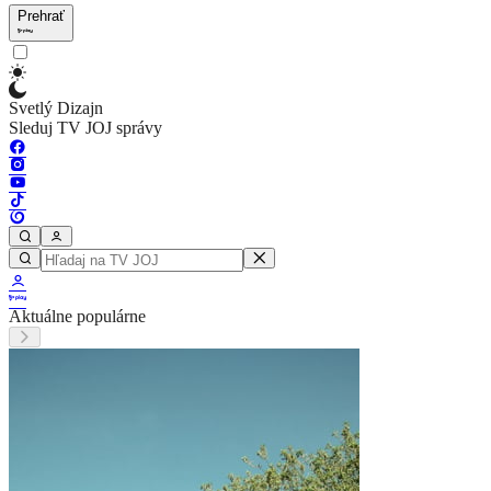
Prehrať
Svetlý Dizajn
Sleduj TV JOJ správy
Aktuálne populárne