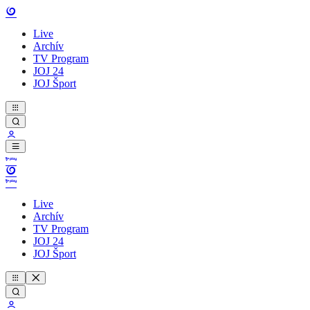
Live
Archív
TV Program
JOJ 24
JOJ Šport
Live
Archív
TV Program
JOJ 24
JOJ Šport