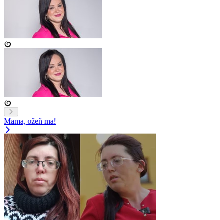
Mama, ožeň ma!