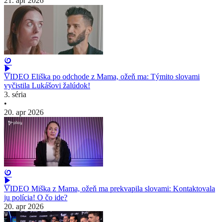
21. apr 2026
VIDEO Eliška po odchode z Mama, ožeň ma: Týmito slovami
vyčistila Lukášovi žalúdok!
3. séria
•
20. apr 2026
VIDEO Miška z Mama, ožeň ma prekvapila slovami: Kontaktovala
ju polícia! O čo ide?
20. apr 2026