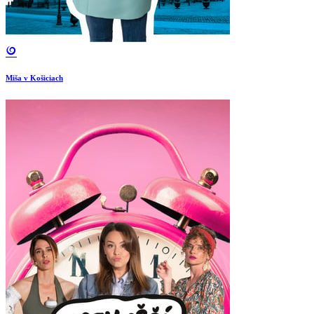
Miša v Košiciach