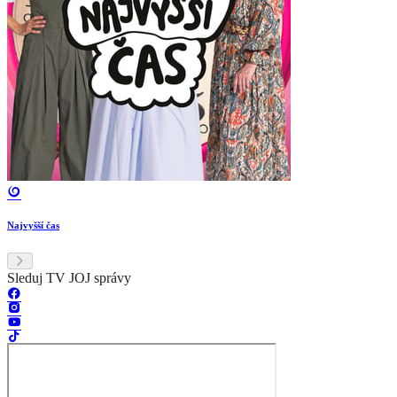
Najvyšší čas
Sleduj TV JOJ správy