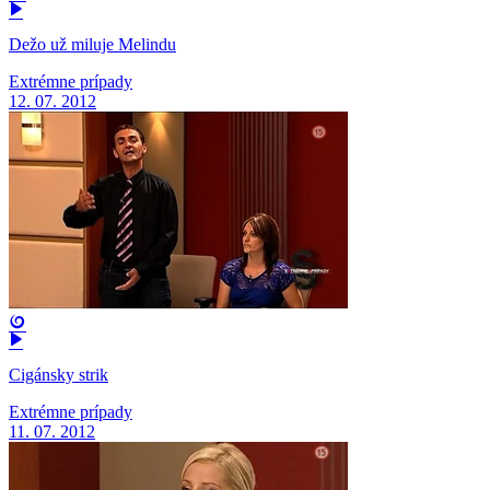
Dežo už miluje Melindu
Extrémne prípady
12. 07. 2012
Cigánsky strik
Extrémne prípady
11. 07. 2012