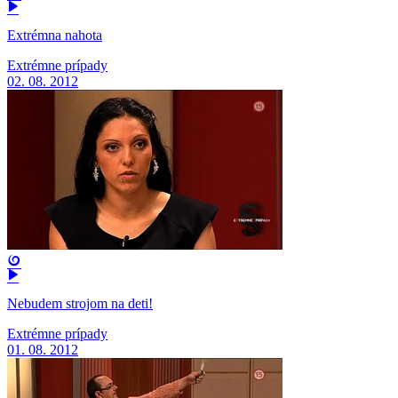
Extrémna nahota
Extrémne prípady
02. 08. 2012
Nebudem strojom na deti!
Extrémne prípady
01. 08. 2012