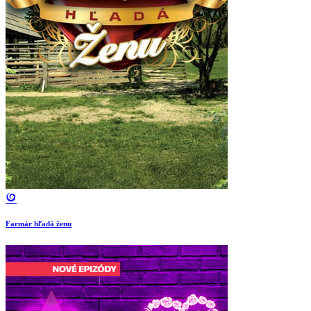
Farmár hľadá ženu