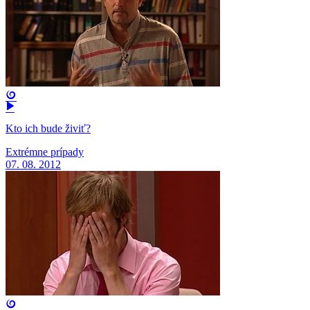
Kto ich bude živiť?
Extrémne prípady
07. 08. 2012