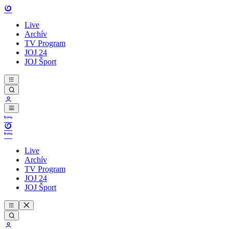
Live
Archív
TV Program
JOJ 24
JOJ Šport
Live
Archív
TV Program
JOJ 24
JOJ Šport