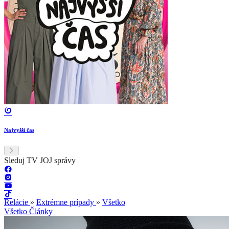
Najvyšší čas
Sleduj TV JOJ správy
Relácie
»
Extrémne prípady
»
Všetko
Všetko
Články