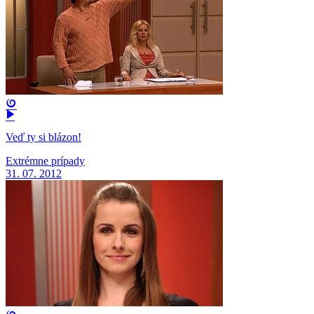
Veď ty si blázon!
Extrémne prípady
31. 07. 2012