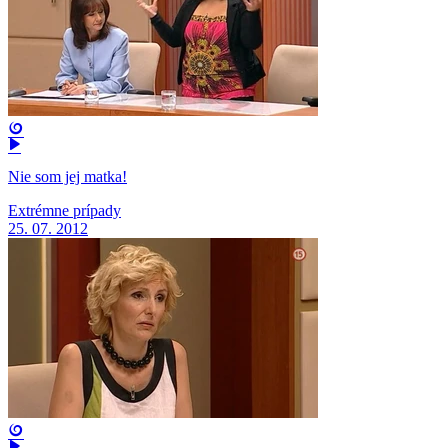
Nie som jej matka!
Extrémne prípady
25. 07. 2012