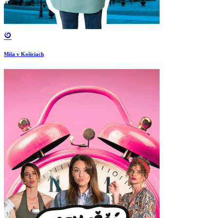
Miša v Košiciach