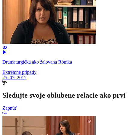
Dramaturgička ako žalovaná Rómka
Extrémne prípady
25. 07. 2012
Sledujte svoje oblubene relacie ako prví
Zapnúť