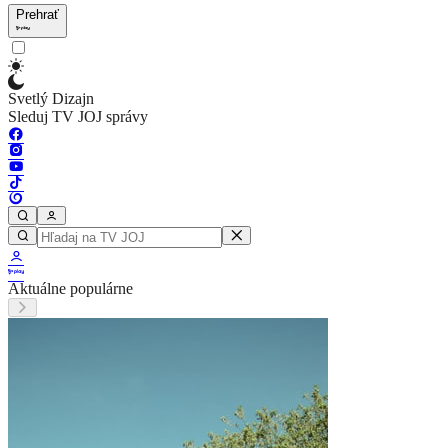
Prehrať
Svetlý Dizajn
Sleduj TV JOJ správy
Aktuálne populárne