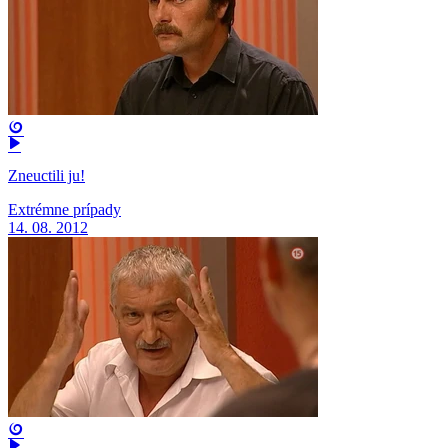
Zneuctili ju!
Extrémne prípady
14. 08. 2012