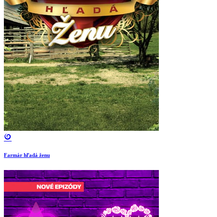
Farmár hľadá ženu