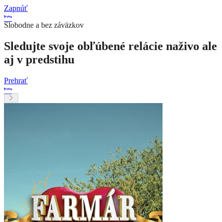
Zapnúť
Slobodne a bez záväzkov
Sledujte svoje obľúbené relácie naživo ale
aj v predstihu
Prehrať