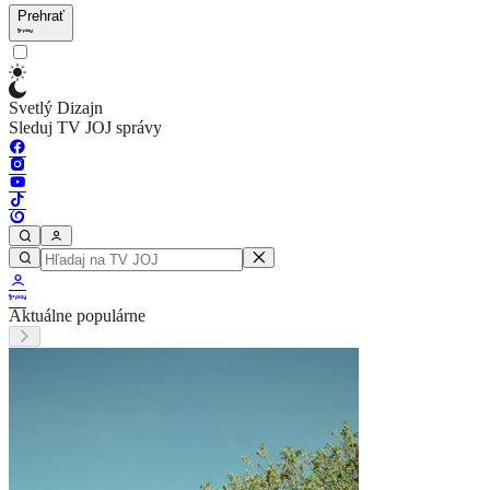
Prehrať
Svetlý Dizajn
Sleduj TV JOJ správy
Aktuálne populárne