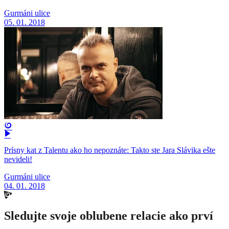
Gurmáni ulice
05. 01. 2018
Prísny kat z Talentu ako ho nepoznáte: Takto ste Jara Slávika ešte
nevideli!
Gurmáni ulice
04. 01. 2018
Sledujte svoje oblubene relacie ako prví