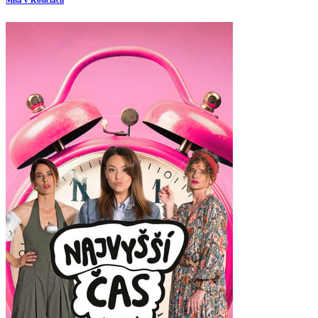
Miša v Košiciach