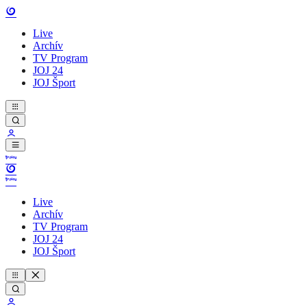
Live
Archív
TV Program
JOJ 24
JOJ Šport
Live
Archív
TV Program
JOJ 24
JOJ Šport