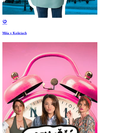
Miša v Košiciach