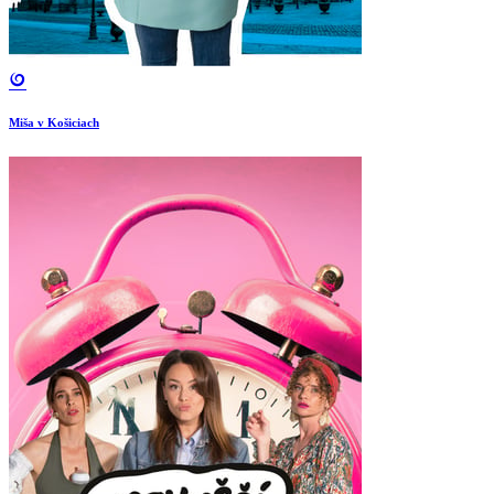
Miša v Košiciach