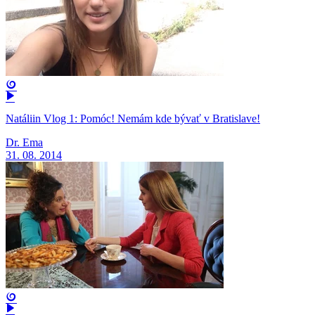
Natáliin Vlog 1: Pomóc! Nemám kde bývať v Bratislave!
Dr. Ema
31. 08. 2014