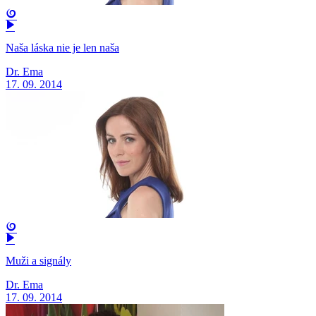
Naša láska nie je len naša
Dr. Ema
17. 09. 2014
Muži a signály
Dr. Ema
17. 09. 2014