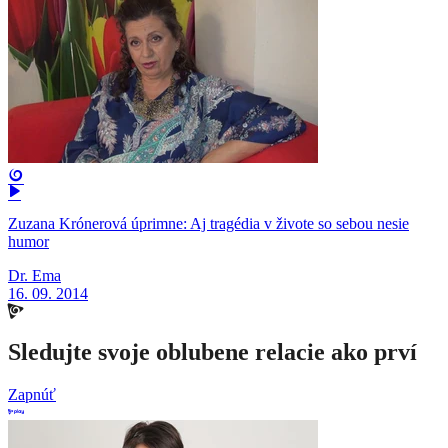
Zuzana Krónerová úprimne: Aj tragédia v živote so sebou nesie
humor
Dr. Ema
16. 09. 2014
Sledujte svoje oblubene relacie ako prví
Zapnúť