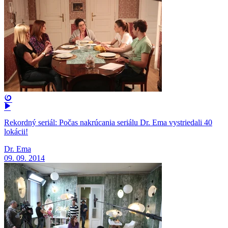
Rekordný seriál: Počas nakrúcania seriálu Dr. Ema vystriedali 40
lokácii!
Dr. Ema
09. 09. 2014