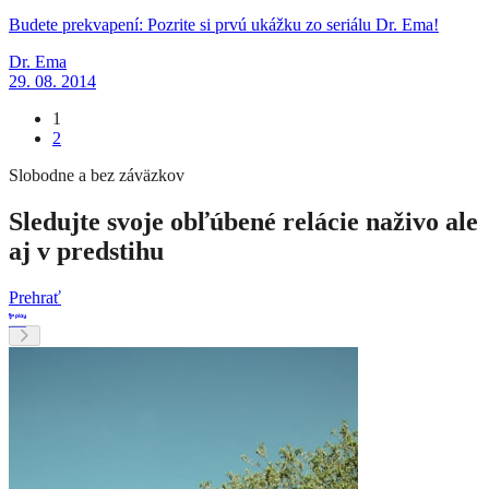
Budete prekvapení: Pozrite si prvú ukážku zo seriálu Dr. Ema!
Dr. Ema
29. 08. 2014
1
2
Slobodne a bez záväzkov
Sledujte svoje obľúbené relácie naživo ale
aj v predstihu
Prehrať