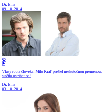
Dr. Ema
09. 10. 2014
Vlasy robia človeka: Milo Kráľ prešiel neskutočnou premenou,
stačilo ostrihať sa!
Dr. Ema
03. 10. 2014