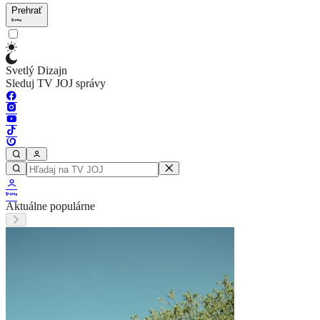
Prehrať
Svetlý Dizajn
Sleduj TV JOJ správy
Aktuálne populárne