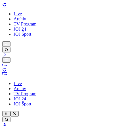
Live
Archív
TV Program
JOJ 24
JOJ Šport
Live
Archív
TV Program
JOJ 24
JOJ Šport