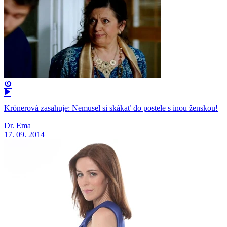
Krónerová zasahuje: Nemusel si skákať do postele s inou ženskou!
Dr. Ema
17. 09. 2014