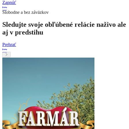
Zapnúť
Slobodne a bez záväzkov
Sledujte svoje obľúbené relácie naživo ale
aj v predstihu
Prehrať