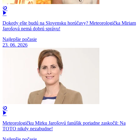
Dokedy ešte budú na Slovensku horúčavy? Meteorologička Miriam
Jarošová nemá dobrú správu!
Najlepšie počasie
23. 06. 2026
Meteorologičku Mirku Jarošovú fanúšik poriadne zaskočil: Na
TOTO nikdy nezabudne!
Najlepšie počasie