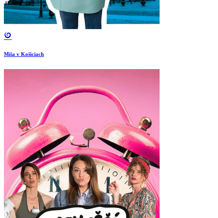
Miša v Košiciach