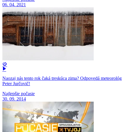
06. 04. 2021
Naozaj nás tento rok čaká treskúca zima? Odpovedá meteorológ
Peter Jurčovič!
Najlepšie počasie
30. 09. 2014