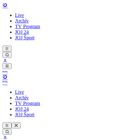
Live
Archív
TV Program
JOJ 24
JOJ Šport
Live
Archív
TV Program
JOJ 24
JOJ Šport