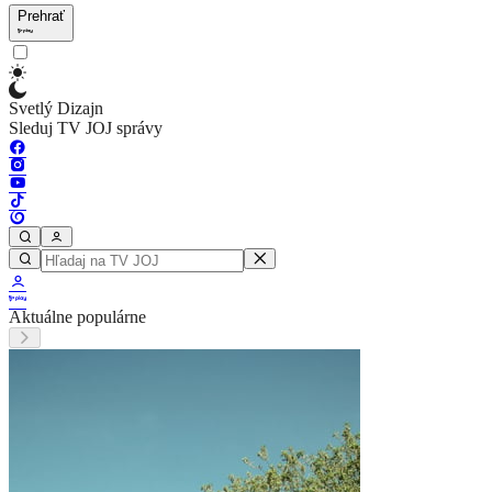
Prehrať
Svetlý Dizajn
Sleduj TV JOJ správy
Aktuálne populárne