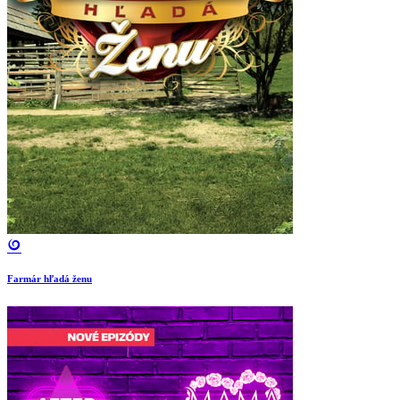
Farmár hľadá ženu