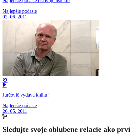
Najlepšie počasie oslavuje tisícku!
Najlepšie počasie
02. 06. 2011
Jurčovič vydáva knihu!
Najlepšie počasie
26. 05. 2011
Sledujte svoje oblubene relacie ako prví