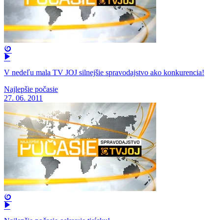
V nedeľu mala TV JOJ silnejšie spravodajstvo ako konkurencia!
Najlepšie počasie
27. 06. 2011