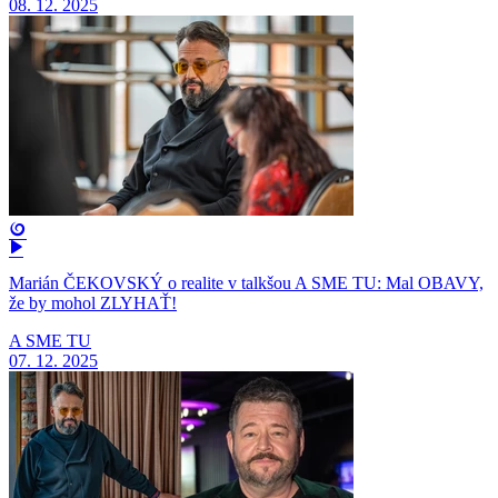
08. 12. 2025
Marián ČEKOVSKÝ o realite v talkšou A SME TU: Mal OBAVY,
že by mohol ZLYHAŤ!
A SME TU
07. 12. 2025