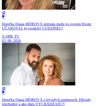
Herečka Diana MÓROVÁ priznala muža vo svojom živote:
UČAROVAL jej exotický CUDZINEC!
A SME TU
03. 06. 2026
Herečka Diana MÓROVÁ o bývalých partneroch: Dôvody
rozchodov a ako dnes VYCHÁDZAJÚ?!