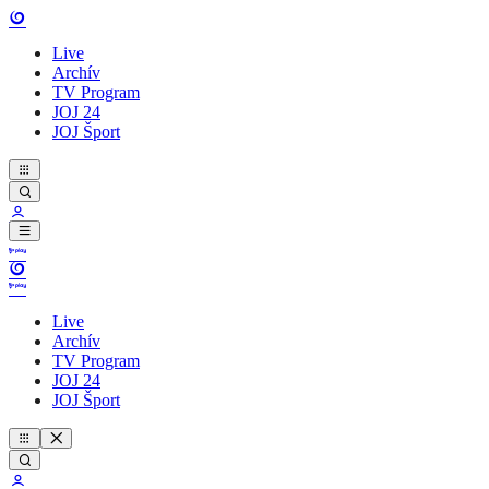
Live
Archív
TV Program
JOJ 24
JOJ Šport
Live
Archív
TV Program
JOJ 24
JOJ Šport