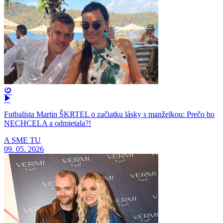
Futbalista Martin ŠKRTEL o začiatku lásky s manželkou: Prečo ho
NECHCELA a odmietala?!
A SME TU
09. 05. 2026