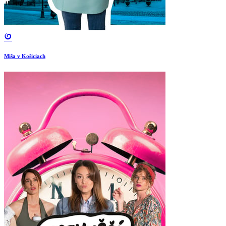
Miša v Košiciach