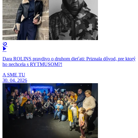
Dara ROLINS pravdivo o druhom dieťati: Priznala dôvod, pre ktorý
ho nechcela s RYTMUSOM?!
A SME TU
30. 04. 2026