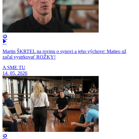
Martin ŠKRTEL na rovinu o synovi a jeho výchove: Matteo už
začal vystrkovať ROŽKY!
A SME TU
14. 05. 2026