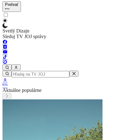
Prehrať
Svetlý Dizajn
Sleduj TV JOJ správy
Aktuálne populárne