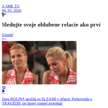
A SME TU
06. 05. 2026
Sledujte svoje oblubene relacie ako prví
Zapnúť
Dara ROLINS skočila so SLZAMI v očiach: Prehovorila o
TRAGÉDII, pri ktorej zomrel motorkár