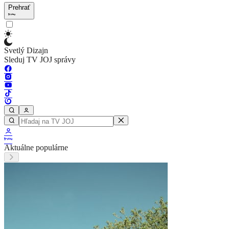
Prehrať
Svetlý Dizajn
Sleduj TV JOJ správy
Aktuálne populárne