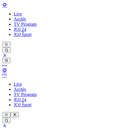
Live
Archív
TV Program
JOJ 24
JOJ Šport
Live
Archív
TV Program
JOJ 24
JOJ Šport