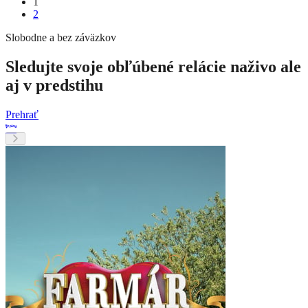
1
2
Slobodne a bez záväzkov
Sledujte svoje obľúbené relácie naživo ale
aj v predstihu
Prehrať