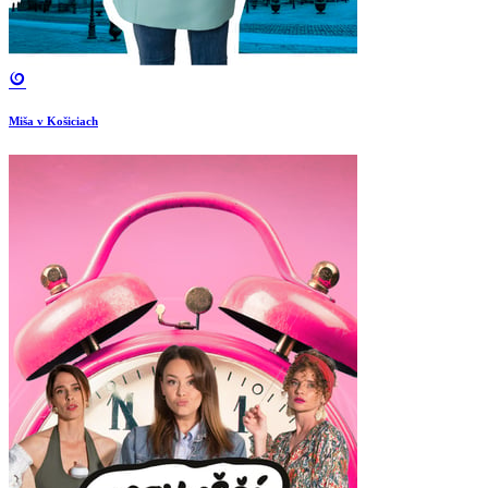
Miša v Košiciach