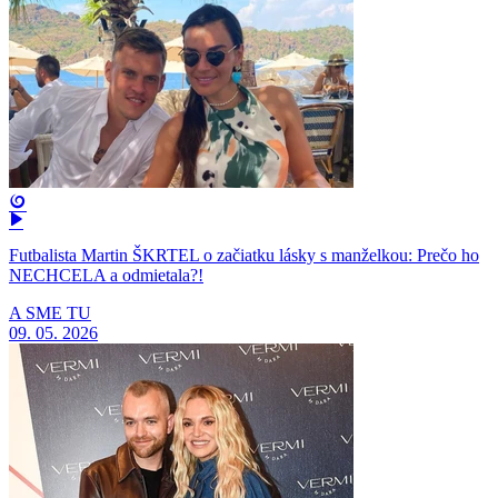
Futbalista Martin ŠKRTEL o začiatku lásky s manželkou: Prečo ho
NECHCELA a odmietala?!
A SME TU
09. 05. 2026