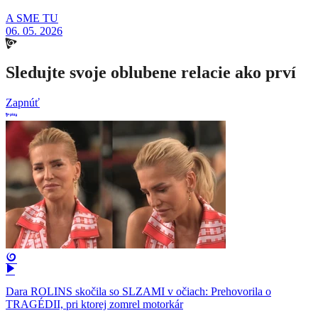
A SME TU
06. 05. 2026
Sledujte svoje oblubene relacie ako prví
Zapnúť
Dara ROLINS skočila so SLZAMI v očiach: Prehovorila o
TRAGÉDII, pri ktorej zomrel motorkár