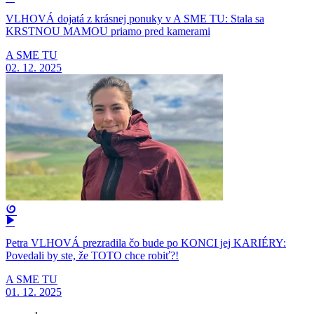
VLHOVÁ dojatá z krásnej ponuky v A SME TU: Stala sa
KRSTNOU MAMOU priamo pred kamerami
A SME TU
02. 12. 2025
Petra VLHOVÁ prezradila čo bude po KONCI jej KARIÉRY:
Povedali by ste, že TOTO chce robiť?!
A SME TU
01. 12. 2025