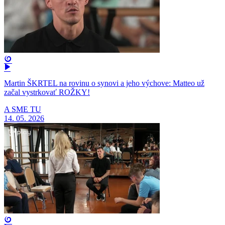
Martin ŠKRTEL na rovinu o synovi a jeho výchove: Matteo už
začal vystrkovať ROŽKY!
A SME TU
14. 05. 2026