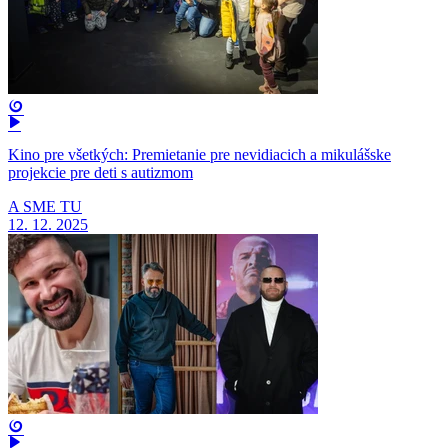
Kino pre všetkých: Premietanie pre nevidiacich a mikulášske
projekcie pre deti s autizmom
A SME TU
12. 12. 2025