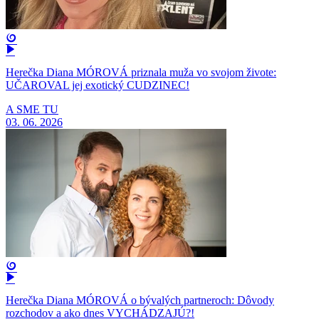
Herečka Diana MÓROVÁ priznala muža vo svojom živote:
UČAROVAL jej exotický CUDZINEC!
A SME TU
03. 06. 2026
Herečka Diana MÓROVÁ o bývalých partneroch: Dôvody
rozchodov a ako dnes VYCHÁDZAJÚ?!