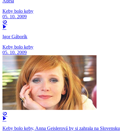
Adela
Keby bolo keby
05. 10. 2009
Igor Gáborík
Keby bolo keby
05. 10. 2009
Keby bolo keby, Anna Geislerová by si zahrala na Slovensku