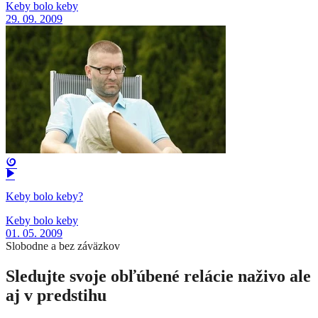
Keby bolo keby
29. 09. 2009
Keby bolo keby?
Keby bolo keby
01. 05. 2009
Slobodne a bez záväzkov
Sledujte svoje obľúbené relácie naživo ale
aj v predstihu