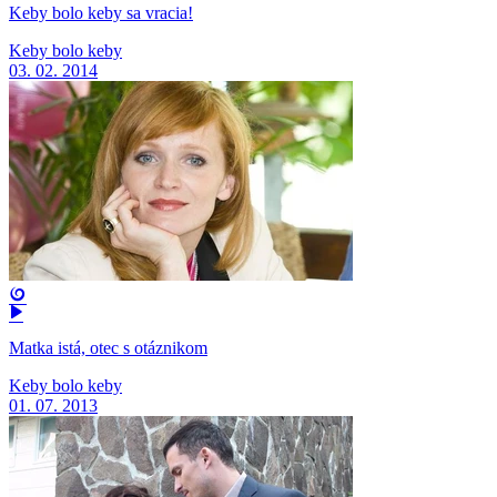
Keby bolo keby sa vracia!
Keby bolo keby
03. 02. 2014
Matka istá, otec s otáznikom
Keby bolo keby
01. 07. 2013