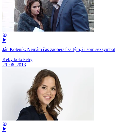
Ján Koleník: Nemám čas zaoberať sa tým, či som sexsymbol
Keby bolo keby
29. 06. 2013