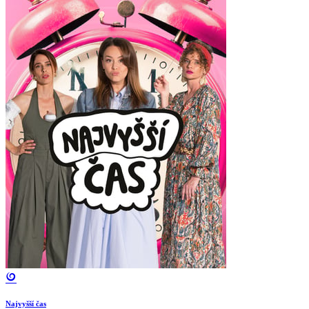
Najvyšší čas