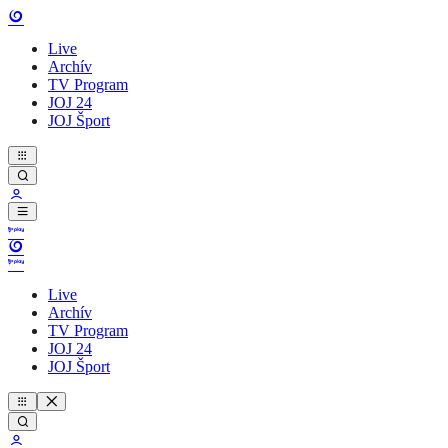
Live
Archív
TV Program
JOJ 24
JOJ Šport
Live
Archív
TV Program
JOJ 24
JOJ Šport