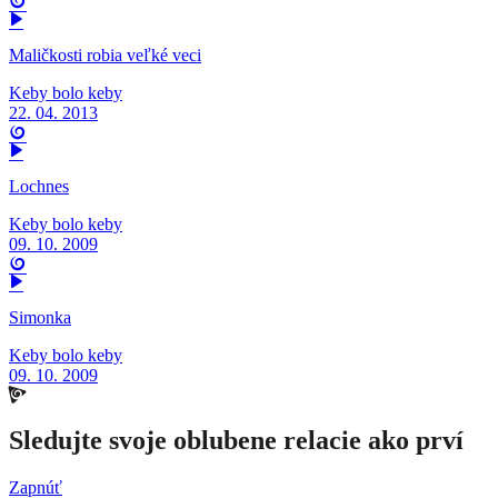
Maličkosti robia veľké veci
Keby bolo keby
22. 04. 2013
Lochnes
Keby bolo keby
09. 10. 2009
Simonka
Keby bolo keby
09. 10. 2009
Sledujte svoje oblubene relacie ako prví
Zapnúť