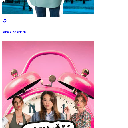
Miša v Košiciach