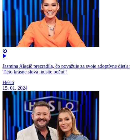
Jasmina Alagič prezradila, čo považuje za svoje adoptívne dieťa:
Tieto krásne slová musíte počuť!
Heslo
15. 01. 2024