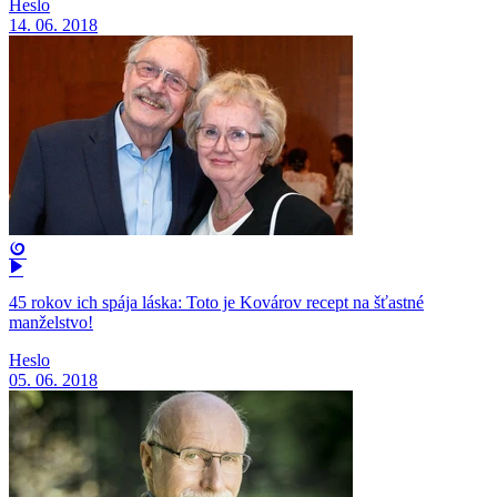
Heslo
14. 06. 2018
45 rokov ich spája láska: Toto je Kovárov recept na šťastné
manželstvo!
Heslo
05. 06. 2018