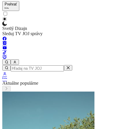
Prehrať
Svetlý Dizajn
Sleduj TV JOJ správy
Aktuálne populárne