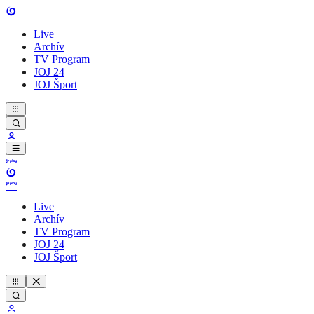
Live
Archív
TV Program
JOJ 24
JOJ Šport
Live
Archív
TV Program
JOJ 24
JOJ Šport