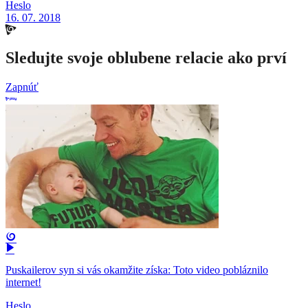
Heslo
16. 07. 2018
Sledujte svoje oblubene relacie ako prví
Zapnúť
Puskailerov syn si vás okamžite získa: Toto video pobláznilo
internet!
Heslo