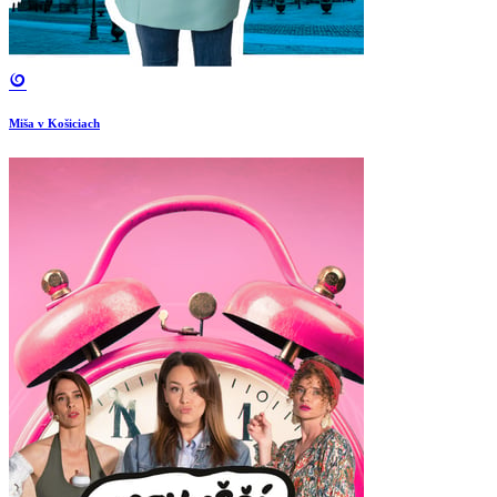
Miša v Košiciach