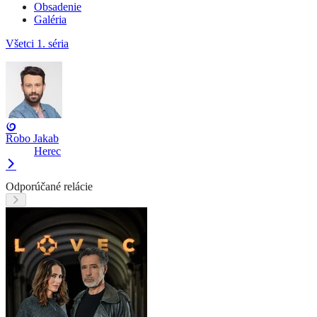
Obsadenie
Galéria
Všetci
1. séria
Robo Jakab
Herec
Odporúčané relácie