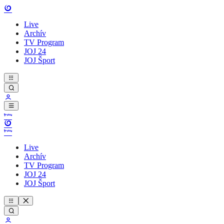
Live
Archív
TV Program
JOJ 24
JOJ Šport
Live
Archív
TV Program
JOJ 24
JOJ Šport