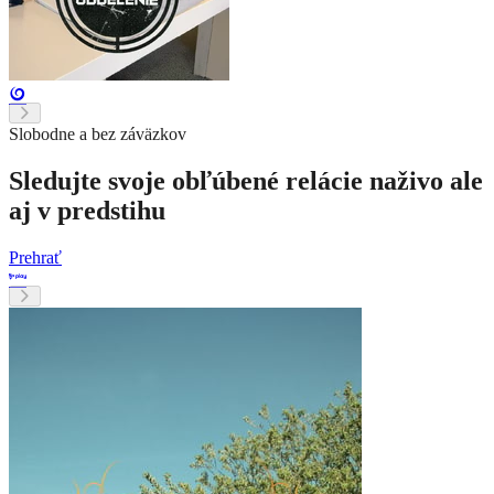
Slobodne a bez záväzkov
Sledujte svoje obľúbené relácie naživo ale
aj v predstihu
Prehrať