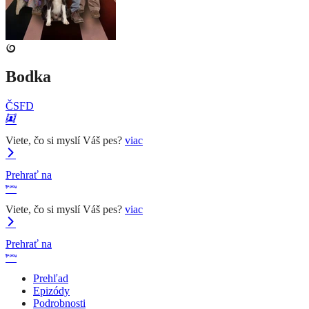
Bodka
ČSFD
Viete, čo si myslí Váš pes?
viac
Prehrať na
Viete, čo si myslí Váš pes?
viac
Prehrať na
Prehľad
Epizódy
Podrobnosti