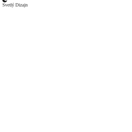
Svetlý Dizajn