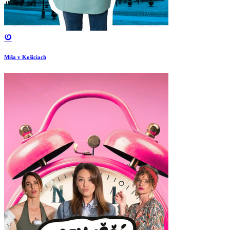
Miša v Košiciach