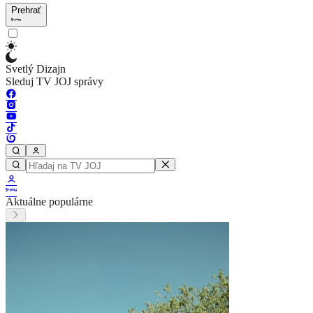
Prehrať
Svetlý Dizajn
Sleduj TV JOJ správy
Aktuálne populárne