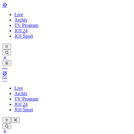
Live
Archív
TV Program
JOJ 24
JOJ Šport
Live
Archív
TV Program
JOJ 24
JOJ Šport