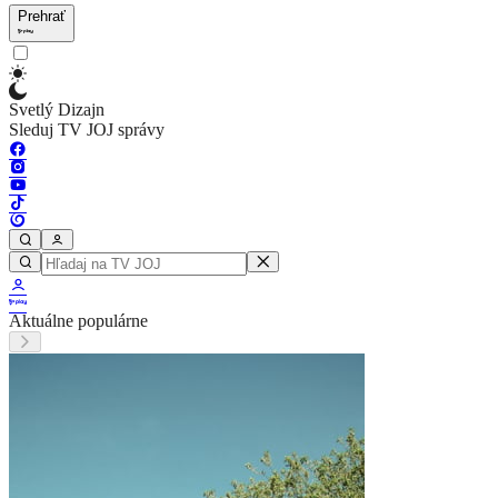
Prehrať
Svetlý Dizajn
Sleduj TV JOJ správy
Aktuálne populárne