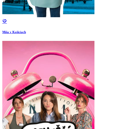
Miša v Košiciach