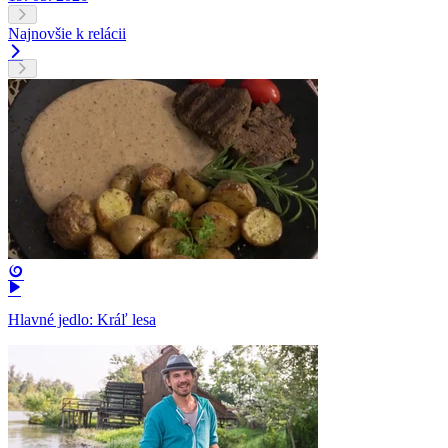
Najnovšie k relácii
Hlavné jedlo: Kráľ lesa