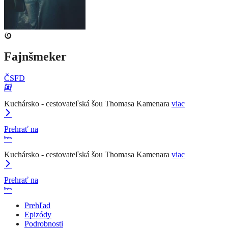
Fajnšmeker
ČSFD
Kuchársko - cestovateľská šou Thomasa Kamenara
viac
Prehrať na
Kuchársko - cestovateľská šou Thomasa Kamenara
viac
Prehrať na
Prehľad
Epizódy
Podrobnosti