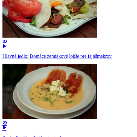
Hlavné jedlo: Domáce zemiakové lokše pre fajnšmekrov