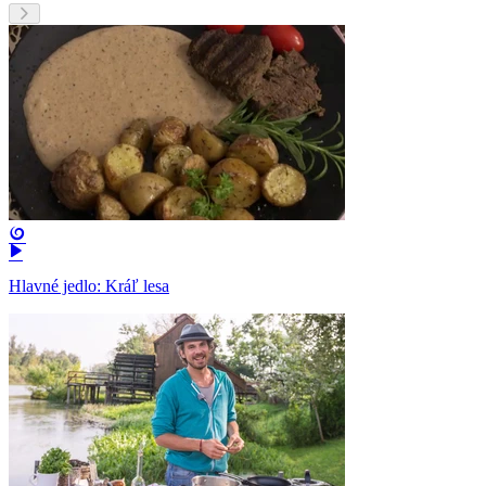
Hlavné jedlo: Kráľ lesa