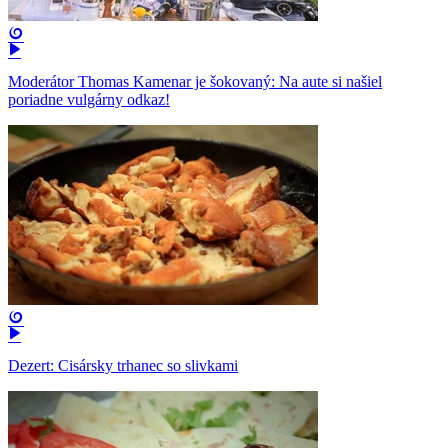
Moderátor Thomas Kamenar je šokovaný: Na aute si našiel
poriadne vulgárny odkaz!
Dezert: Cisársky trhanec so slivkami