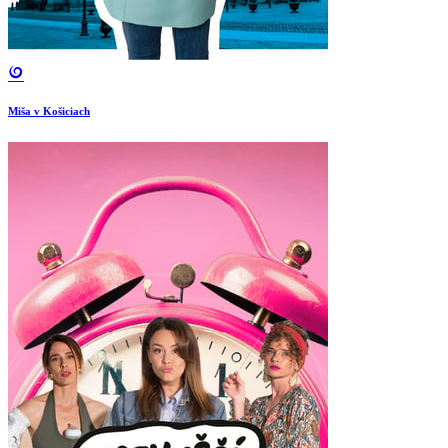
Miša v Košiciach