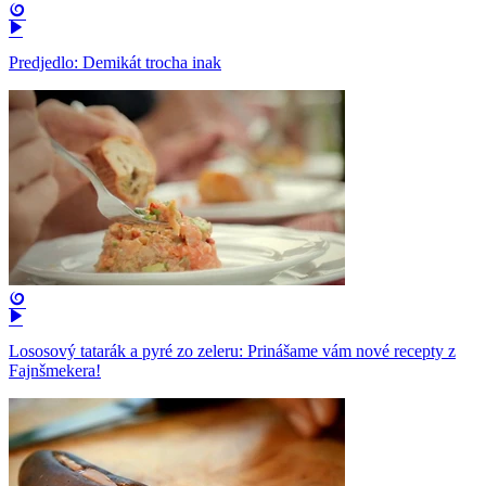
Predjedlo: Demikát trocha inak
Lososový tatarák a pyré zo zeleru: Prinášame vám nové recepty z
Fajnšmekera!