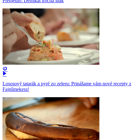
Predjedlo: Demikát trocha inak
Lososový tatarák a pyré zo zeleru: Prinášame vám nové recepty z
Fajnšmekera!