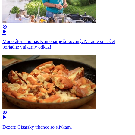
Moderátor Thomas Kamenar je šokovaný: Na aute si našiel
poriadne vulgárny odkaz!
Dezert: Cisársky trhanec so slivkami