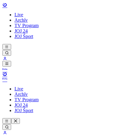
Live
Archív
TV Program
JOJ 24
JOJ Šport
Live
Archív
TV Program
JOJ 24
JOJ Šport