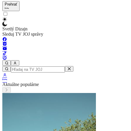
Prehrať
Svetlý Dizajn
Sleduj TV JOJ správy
Aktuálne populárne