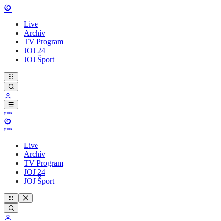
Live
Archív
TV Program
JOJ 24
JOJ Šport
Live
Archív
TV Program
JOJ 24
JOJ Šport