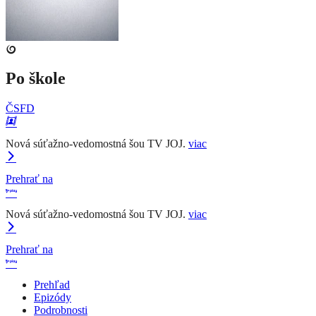
Po škole
ČSFD
Nová súťažno-vedomostná šou TV JOJ.
viac
Prehrať na
Nová súťažno-vedomostná šou TV JOJ.
viac
Prehrať na
Prehľad
Epizódy
Podrobnosti