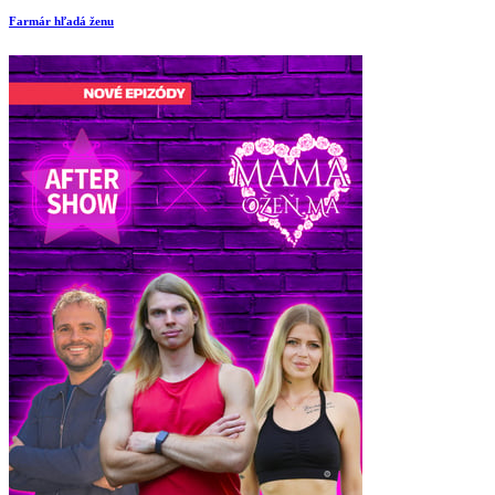
Farmár hľadá ženu