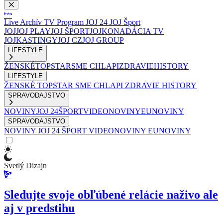
Live
Archív
TV Program
JOJ 24
JOJ Šport
JOJ
JOJ PLAY
JOJ ŠPORT
JOJKO
NADÁCIA TV
JOJ
KASTINGY
JOJ CZ
JOJ GROUP
LIFESTYLE
ŽENSKÉ
TOPSTAR
SME CHLAPI
ZDRAVIE
HISTORY
LIFESTYLE
ŽENSKÉ
TOPSTAR
SME CHLAPI
ZDRAVIE
HISTORY
SPRAVODAJSTVO
NOVINY
JOJ 24
ŠPORT
VIDEONOVINY
EUNOVINY
SPRAVODAJSTVO
NOVINY
JOJ 24
ŠPORT
VIDEONOVINY
EUNOVINY
Svetlý Dizajn
Sledujte svoje obľúbené relácie naživo ale
aj v predstihu