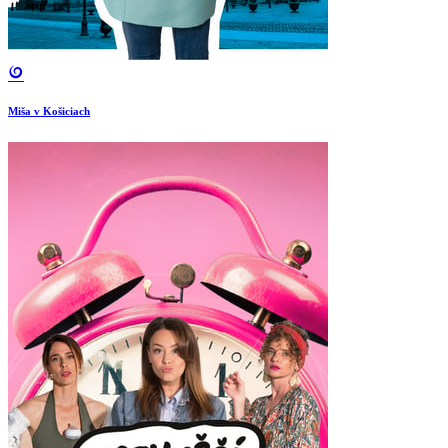
Miša v Košiciach