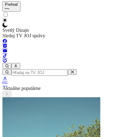
Prehrať
Svetlý Dizajn
Sleduj TV JOJ správy
Aktuálne populárne