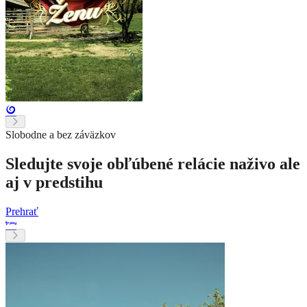
Slobodne a bez záväzkov
Sledujte svoje obľúbené relácie naživo ale
aj v predstihu
Prehrať