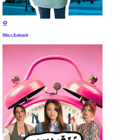
Miša v Košiciach