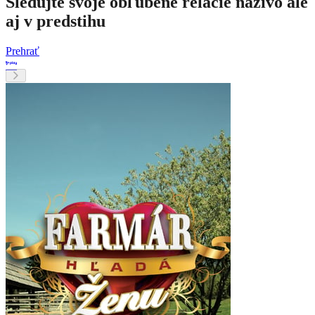
Sledujte svoje obľúbené relácie naživo ale
aj v predstihu
Prehrať