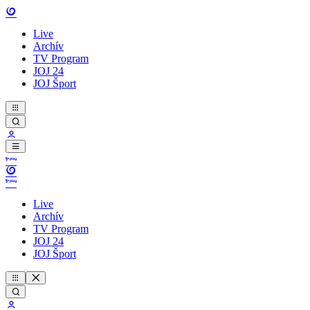
Live
Archív
TV Program
JOJ 24
JOJ Šport
Live
Archív
TV Program
JOJ 24
JOJ Šport