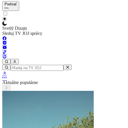
Prehrať
Svetlý Dizajn
Sleduj TV JOJ správy
Aktuálne populárne