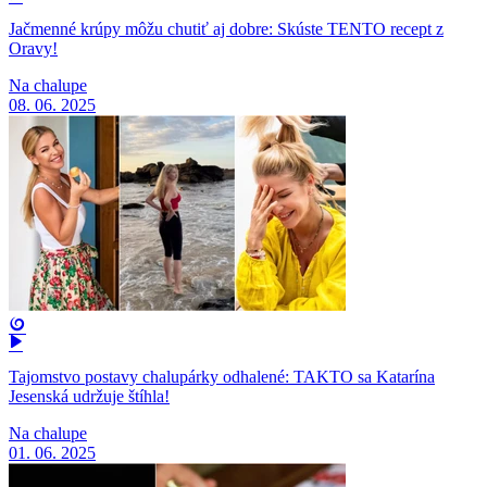
Jačmenné krúpy môžu chutiť aj dobre: Skúste TENTO recept z
Oravy!
Na chalupe
08. 06. 2025
Tajomstvo postavy chalupárky odhalené: TAKTO sa Katarína
Jesenská udržuje štíhla!
Na chalupe
01. 06. 2025