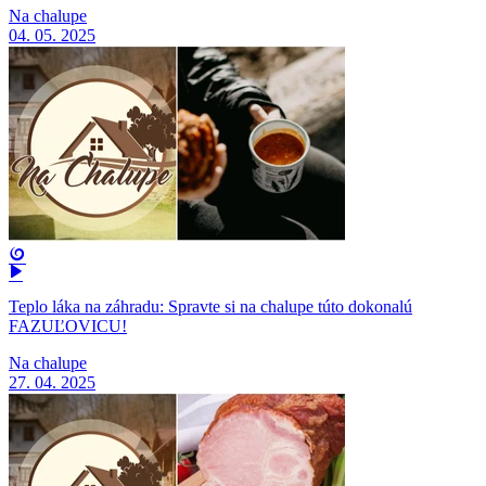
Na chalupe
04. 05. 2025
Teplo láka na záhradu: Spravte si na chalupe túto dokonalú
FAZUĽOVICU!
Na chalupe
27. 04. 2025