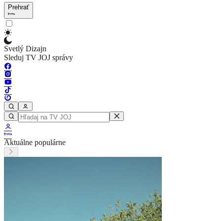
Prehrať
Svetlý Dizajn
Sleduj TV JOJ správy
Aktuálne populárne