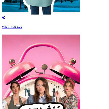
Miša v Košiciach