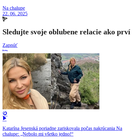
Na chalupe
22. 06. 2025
Sledujte svoje oblubene relacie ako prví
Zapnúť
Katarína Jesenská poriadne zariskovala počas nakrúcania Na
chalupe: „Nebolo mi všetko jedno!“