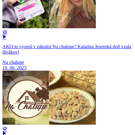
AKO to vyzerá v zákulisí Na chalupe? Katarína Jesenská doň vzala
divákov!
Na chalupe
10. 06. 2025