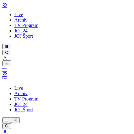
Live
Archív
TV Program
JOJ 24
JOJ Šport
Live
Archív
TV Program
JOJ 24
JOJ Šport