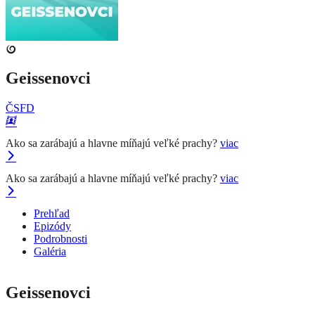
Geissenovci
ČSFD
Ako sa zarábajú a hlavne míňajú veľké prachy?
viac
Ako sa zarábajú a hlavne míňajú veľké prachy?
viac
Prehľad
Epizódy
Podrobnosti
Galéria
Geissenovci