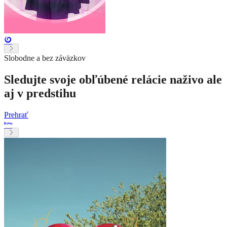
Slobodne a bez záväzkov
Sledujte svoje obľúbené relácie naživo ale
aj v predstihu
Prehrať