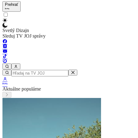
Prehrať
Svetlý Dizajn
Sleduj TV JOJ správy
Aktuálne populárne