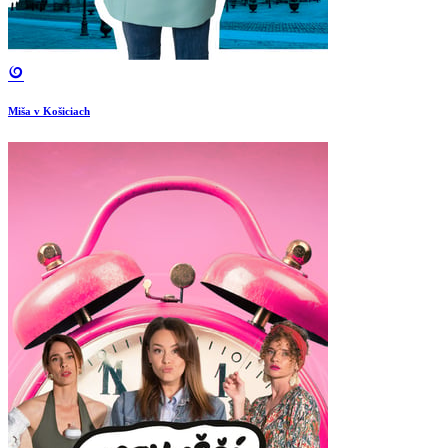
Miša v Košiciach