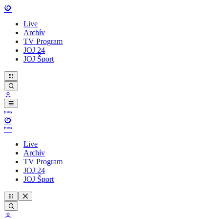
Live
Archív
TV Program
JOJ 24
JOJ Šport
Live
Archív
TV Program
JOJ 24
JOJ Šport