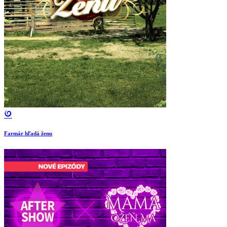
Farmár hľadá ženu