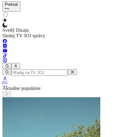
Prehrať
Svetlý Dizajn
Sleduj TV JOJ správy
Aktuálne populárne