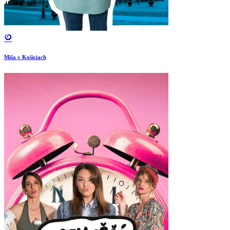
Miša v Košiciach