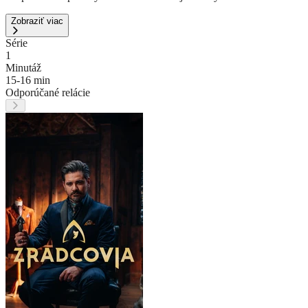
Zobraziť viac
Série
1
Minutáž
15-16 min
Odporúčané relácie