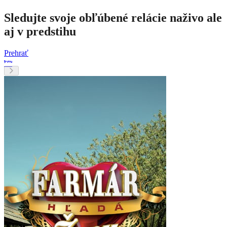
Sledujte svoje obľúbené relácie naživo ale
aj v predstihu
Prehrať