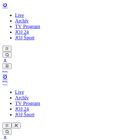
Live
Archív
TV Program
JOJ 24
JOJ Šport
Live
Archív
TV Program
JOJ 24
JOJ Šport