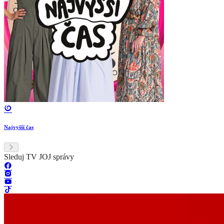
Najvyšší čas
Sleduj TV JOJ správy