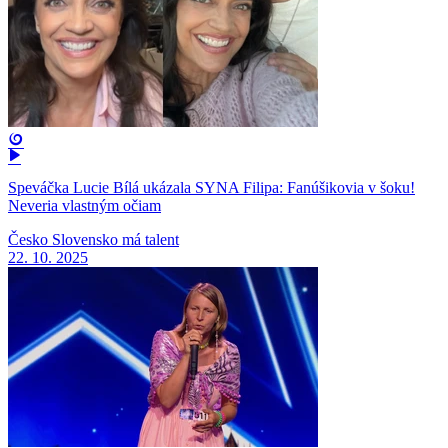
Speváčka Lucie Bílá ukázala SYNA Filipa: Fanúšikovia v šoku!
Neveria vlastným očiam
Česko Slovensko má talent
22. 10. 2025