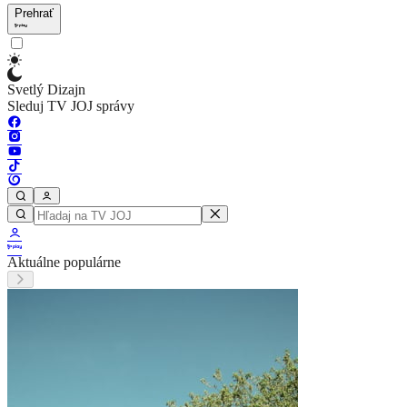
Prehrať
Svetlý Dizajn
Sleduj TV JOJ správy
Aktuálne populárne