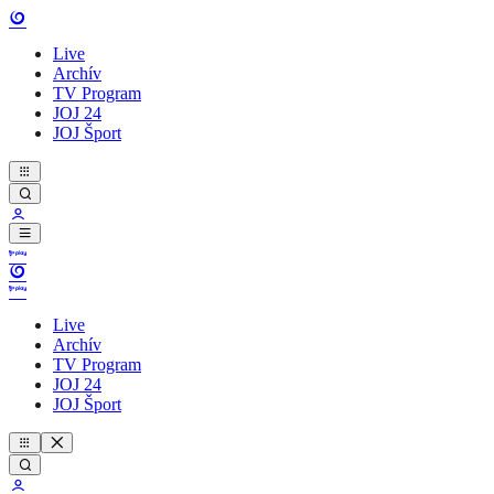
Live
Archív
TV Program
JOJ 24
JOJ Šport
Live
Archív
TV Program
JOJ 24
JOJ Šport