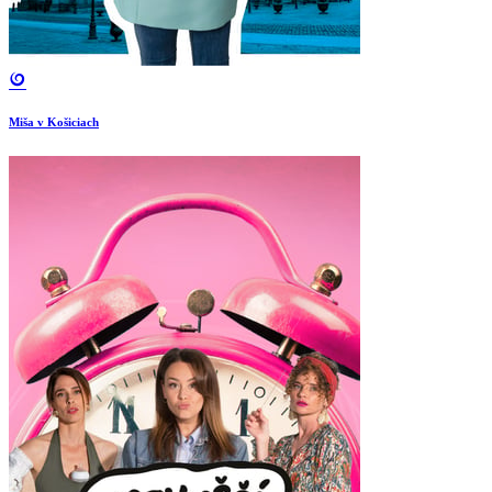
Miša v Košiciach