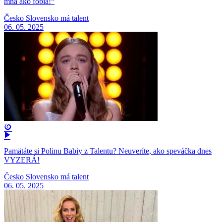
mňa ako fóbia!“
Česko Slovensko má talent
06. 05. 2025
Pamätáte si Polinu Babiy z Talentu? Neuveríte, ako speváčka dnes
VYZERÁ!
Česko Slovensko má talent
06. 05. 2025