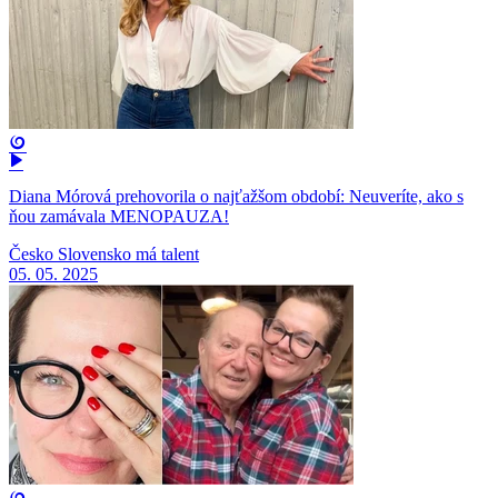
Diana Mórová prehovorila o najťažšom období: Neuveríte, ako s
ňou zamávala MENOPAUZA!
Česko Slovensko má talent
05. 05. 2025