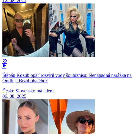
12. 08. 2025
Štěpán Kozub opäť rozvíril vody šoubiznisu: Nenápadná narážka na
Ondřeja Brzobohatého?
Česko Slovensko má talent
06. 08. 2025