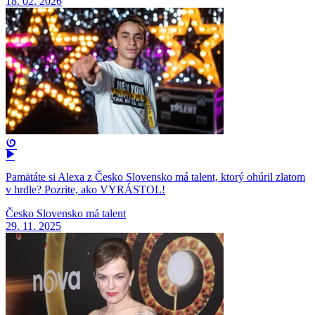
18. 02. 2026
Pamätáte si Alexa z Česko Slovensko má talent, ktorý ohúril zlatom
v hrdle? Pozrite, ako VYRÁSTOL!
Česko Slovensko má talent
29. 11. 2025