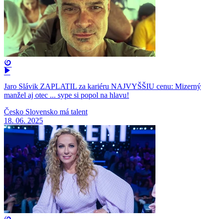
Jaro Slávik ZAPLATIL za kariéru NAJVYŠŠIU cenu: Mizerný
manžel aj otec ... sype si popol na hlavu!
Česko Slovensko má talent
18. 06. 2025