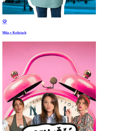
Miša v Košiciach