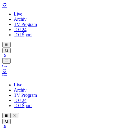
Live
Archív
TV Program
JOJ 24
JOJ Šport
Live
Archív
TV Program
JOJ 24
JOJ Šport