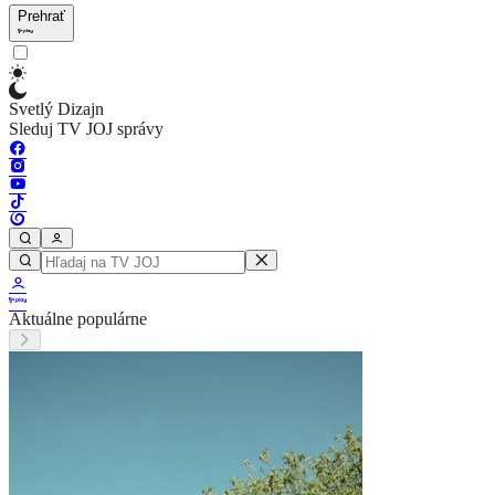
Prehrať
Svetlý Dizajn
Sleduj TV JOJ správy
Aktuálne populárne