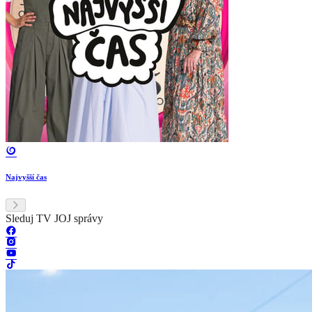
Najvyšší čas
Sleduj TV JOJ správy