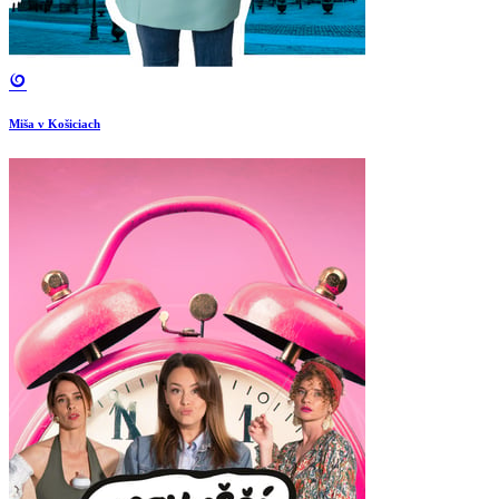
Miša v Košiciach