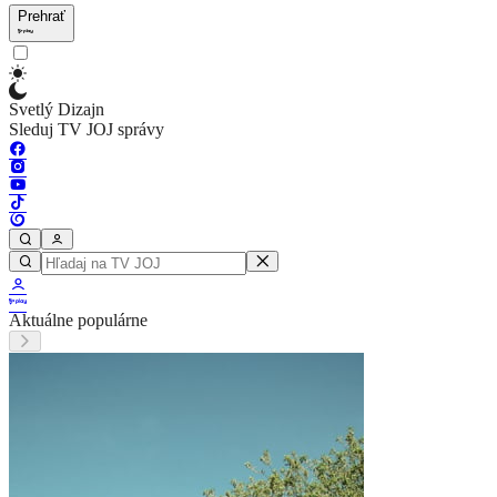
Prehrať
Svetlý Dizajn
Sleduj TV JOJ správy
Aktuálne populárne