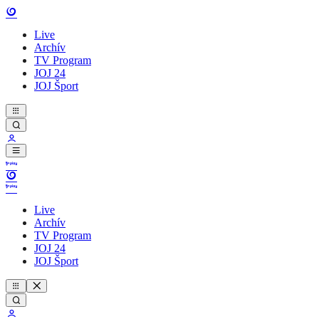
Live
Archív
TV Program
JOJ 24
JOJ Šport
Live
Archív
TV Program
JOJ 24
JOJ Šport