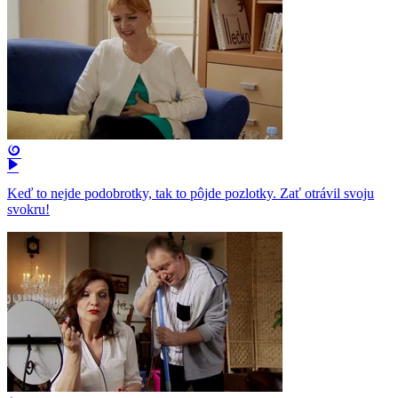
Keď to nejde podobrotky, tak to pôjde pozlotky. Zať otrávil svoju
svokru!