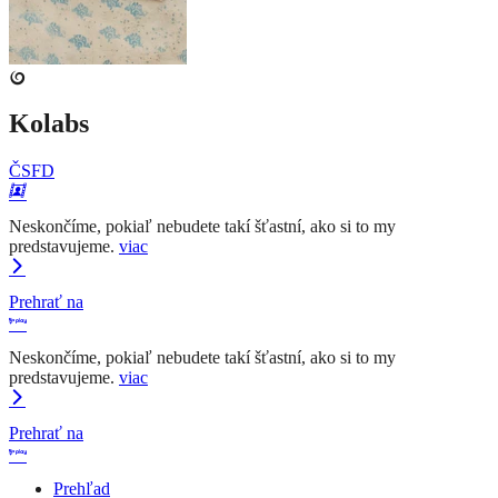
Kolabs
ČSFD
Neskončíme, pokiaľ nebudete takí šťastní, ako si to my
predstavujeme.
viac
Prehrať na
Neskončíme, pokiaľ nebudete takí šťastní, ako si to my
predstavujeme.
viac
Prehrať na
Prehľad