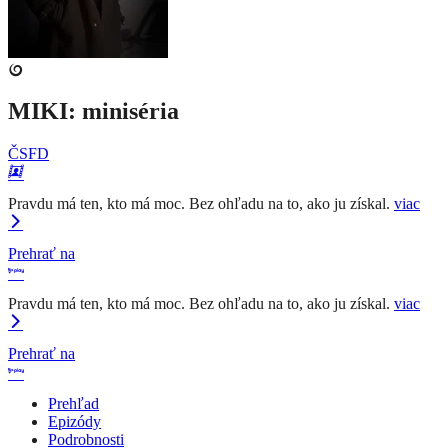
MIKI: miniséria
ČSFD
Pravdu má ten, kto má moc. Bez ohľadu na to, ako ju získal.
viac
Prehrať na
Pravdu má ten, kto má moc. Bez ohľadu na to, ako ju získal.
viac
Prehrať na
Prehľad
Epizódy
Podrobnosti