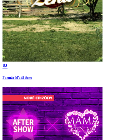
Farmár hľadá ženu