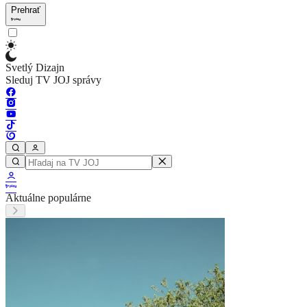
Prehrať
Svetlý Dizajn
Sleduj TV JOJ správy
Aktuálne populárne