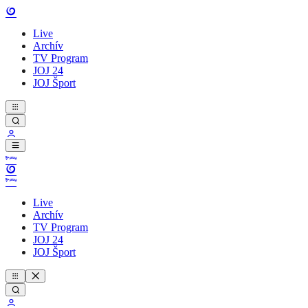
Live
Archív
TV Program
JOJ 24
JOJ Šport
Live
Archív
TV Program
JOJ 24
JOJ Šport