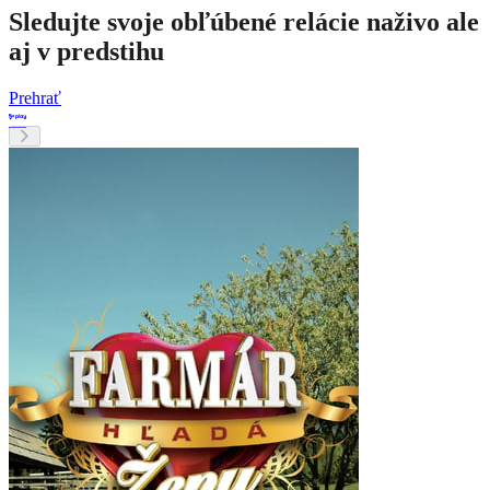
Sledujte svoje obľúbené relácie naživo ale
aj v predstihu
Prehrať