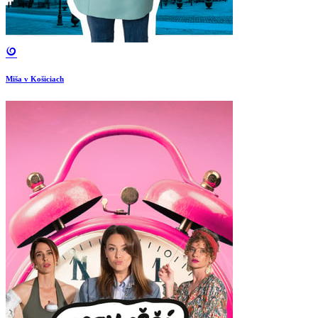
Miša v Košiciach