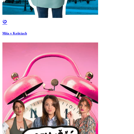
Miša v Košiciach