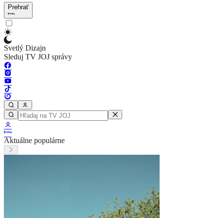
Prehrať
Svetlý Dizajn
Sleduj TV JOJ správy
Aktuálne populárne