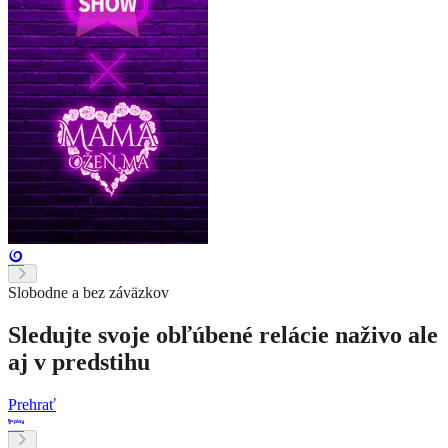
Slobodne a bez záväzkov
Sledujte svoje obľúbené relácie naživo ale
aj v predstihu
Prehrať