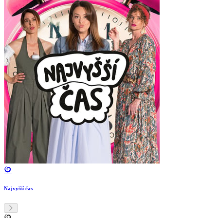
Najvyšší čas