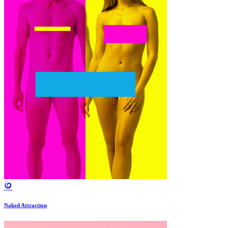
Naked Attraction