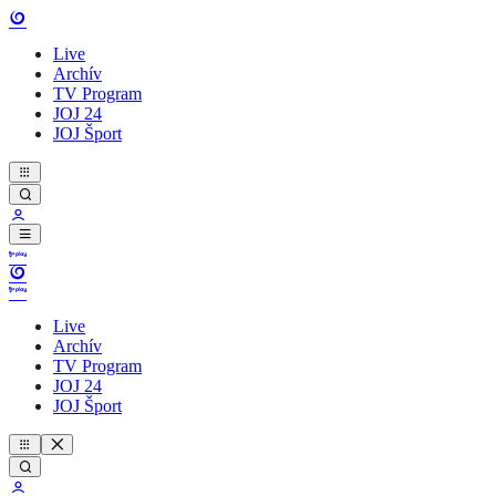
Live
Archív
TV Program
JOJ 24
JOJ Šport
Live
Archív
TV Program
JOJ 24
JOJ Šport