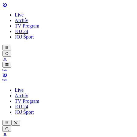
Live
Archív
TV Program
JOJ 24
JOJ Šport
Live
Archív
TV Program
JOJ 24
JOJ Šport