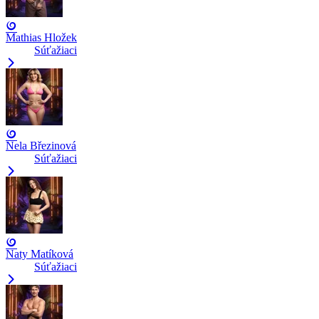
Mathias Hložek
Súťažiaci
Nela Březinová
Súťažiaci
Naty Matíková
Súťažiaci