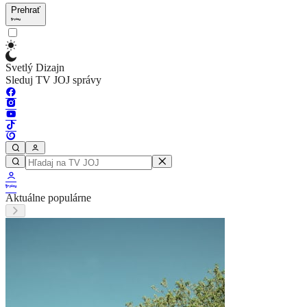
Prehrať
Svetlý Dizajn
Sleduj TV JOJ správy
Aktuálne populárne