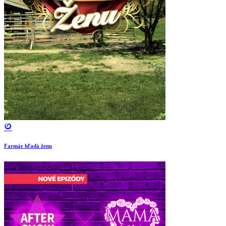
Farmár hľadá ženu