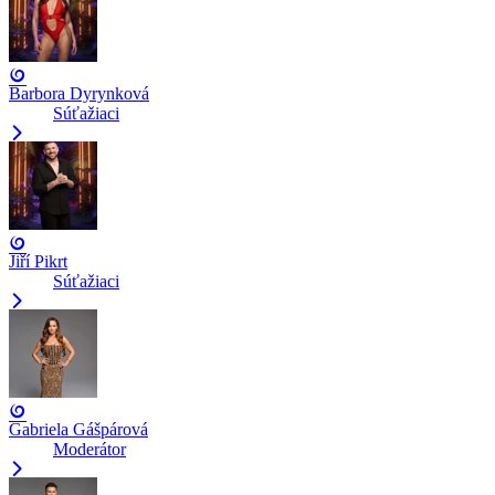
Barbora Dyrynková
Súťažiaci
Jiří Pikrt
Súťažiaci
Gabriela Gášpárová
Moderátor