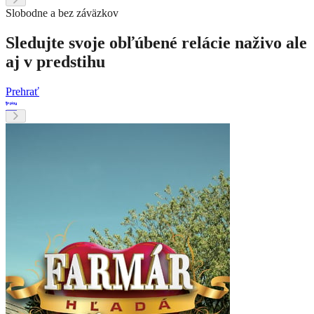
Slobodne a bez záväzkov
Sledujte svoje obľúbené relácie naživo ale
aj v predstihu
Prehrať