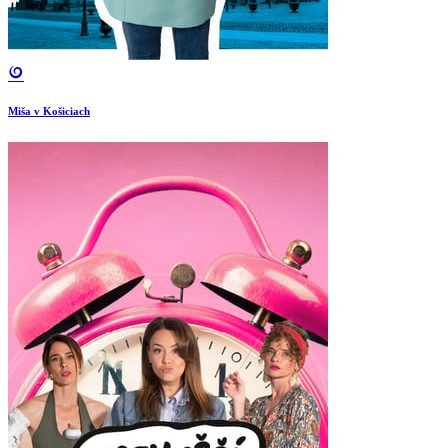
Miša v Košiciach