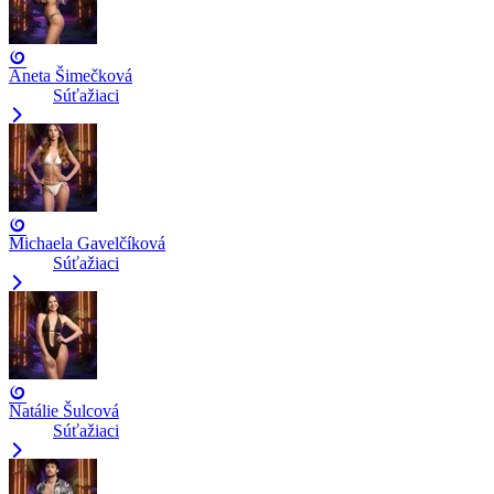
Aneta Šimečková
Súťažiaci
Michaela Gavelčíková
Súťažiaci
Natálie Šulcová
Súťažiaci