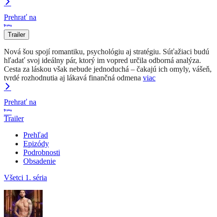
Prehrať na
Trailer
Nová šou spojí romantiku, psychológiu aj stratégiu. Súťažiaci budú
hľadať svoj ideálny pár, ktorý im vopred určila odborná analýza.
Cesta za láskou však nebude jednoduchá – čakajú ich omyly, vášeň,
tvrdé rozhodnutia aj lákavá finančná odmena
viac
Prehrať na
Trailer
Prehľad
Epizódy
Podrobnosti
Obsadenie
Všetci
1. séria