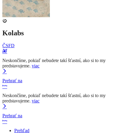
Kolabs
ČSFD
Neskončíme, pokiaľ nebudete takí šťastní, ako si to my
predstavujeme.
viac
Prehrať na
Neskončíme, pokiaľ nebudete takí šťastní, ako si to my
predstavujeme.
viac
Prehrať na
Prehľad