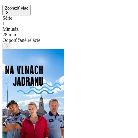
Zobraziť viac
Série
1
Minutáž
28 min
Odporúčané relácie