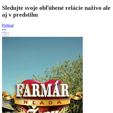
Sledujte svoje obľúbené relácie naživo ale
aj v predstihu
Prehrať