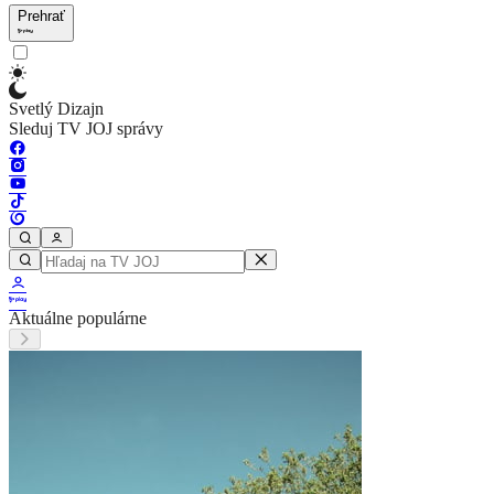
Prehrať
Svetlý Dizajn
Sleduj TV JOJ správy
Aktuálne populárne