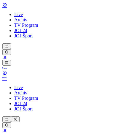
Live
Archív
TV Program
JOJ 24
JOJ Šport
Live
Archív
TV Program
JOJ 24
JOJ Šport