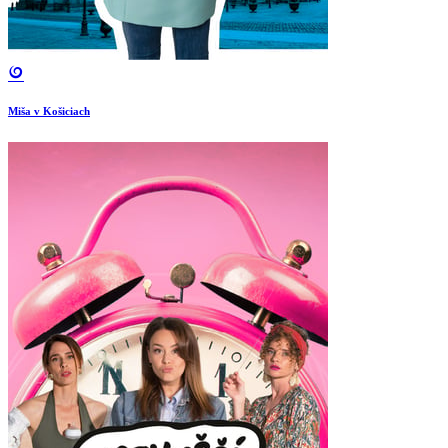
Miša v Košiciach