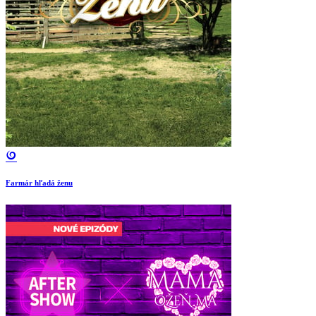
Farmár hľadá ženu