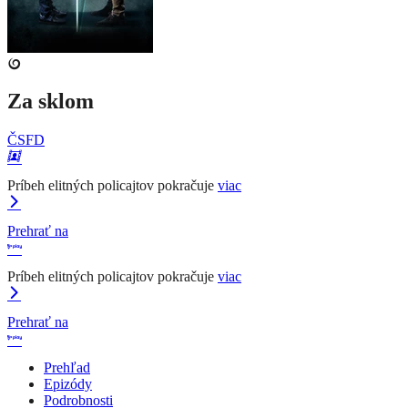
Za sklom
ČSFD
Príbeh elitných policajtov pokračuje
viac
Prehrať na
Príbeh elitných policajtov pokračuje
viac
Prehrať na
Prehľad
Epizódy
Podrobnosti