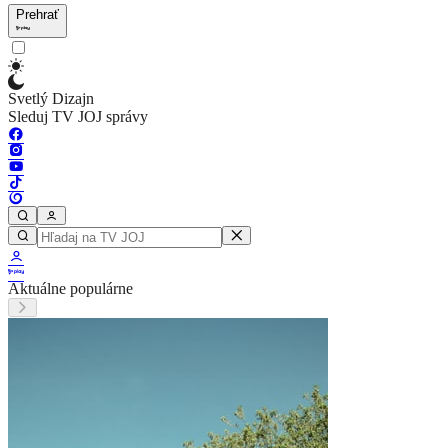
Prehrať
Svetlý Dizajn
Sleduj TV JOJ správy
Aktuálne populárne