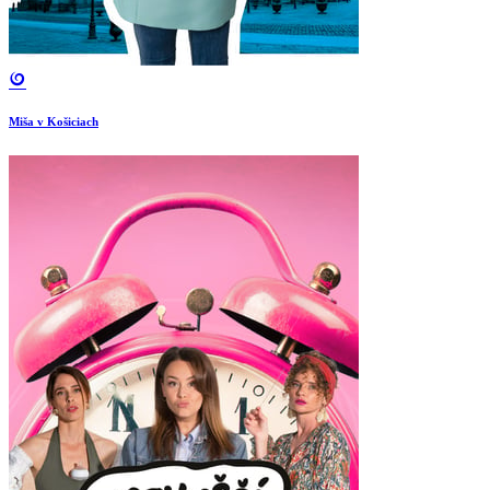
Miša v Košiciach