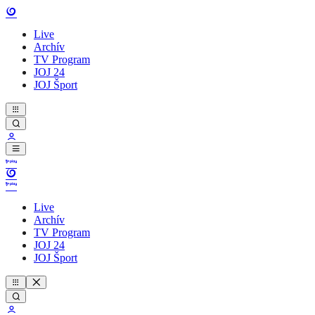
Live
Archív
TV Program
JOJ 24
JOJ Šport
Live
Archív
TV Program
JOJ 24
JOJ Šport