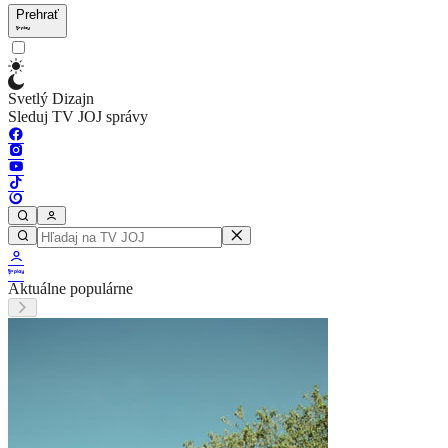
Prehrať
Svetlý Dizajn
Sleduj TV JOJ správy
Aktuálne populárne