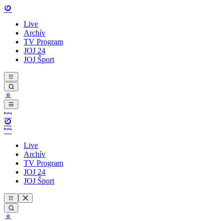
Live
Archív
TV Program
JOJ 24
JOJ Šport
Live
Archív
TV Program
JOJ 24
JOJ Šport