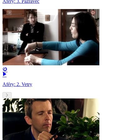
Aféry: 3. Pažravec
Aféry: 2. Vetry