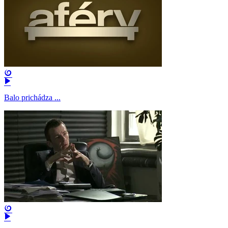
Balo prichádza ...