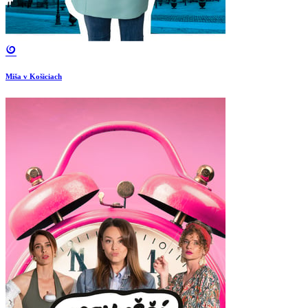
Miša v Košiciach