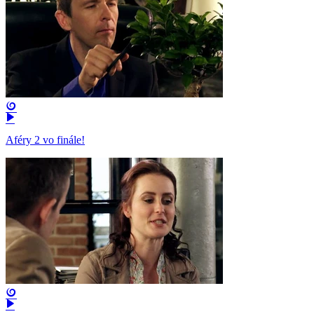
Aféry 2 vo finále!