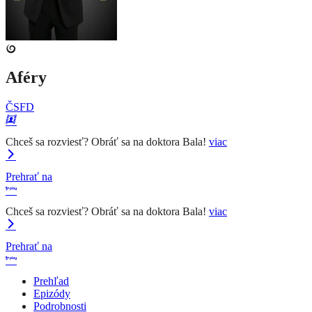
Aféry
ČSFD
Chceš sa rozviesť? Obráť sa na doktora Bala!
viac
Prehrať na
Chceš sa rozviesť? Obráť sa na doktora Bala!
viac
Prehrať na
Prehľad
Epizódy
Podrobnosti