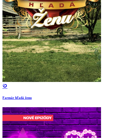
Farmár hľadá ženu