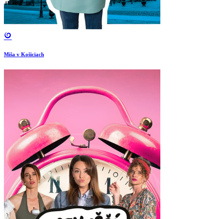
Miša v Košiciach