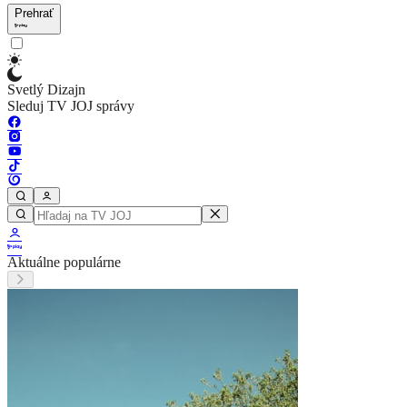
Prehrať
Svetlý Dizajn
Sleduj TV JOJ správy
Aktuálne populárne