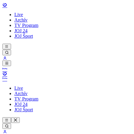
Live
Archív
TV Program
JOJ 24
JOJ Šport
Live
Archív
TV Program
JOJ 24
JOJ Šport