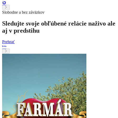
Slobodne a bez záväzkov
Sledujte svoje obľúbené relácie naživo ale
aj v predstihu
Prehrať