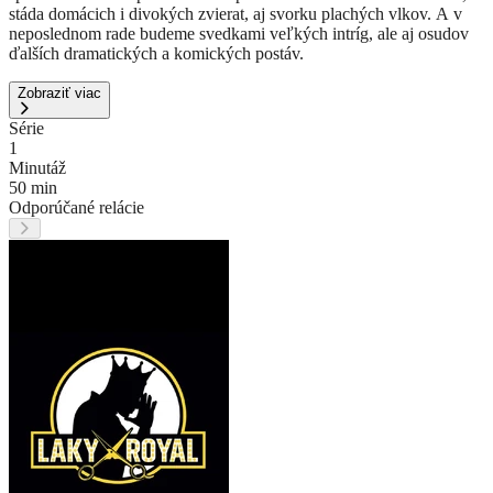
stáda domácich i divokých zvierat, aj svorku plachých vlkov. A v
neposlednom rade budeme svedkami veľkých intríg, ale aj osudov
ďalších dramatických a komických postáv.
Zobraziť viac
Série
1
Minutáž
50 min
Odporúčané relácie