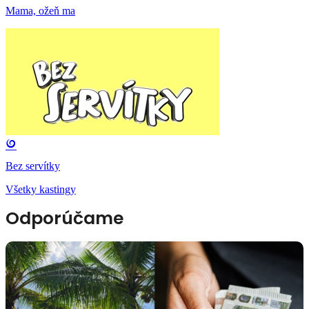
Mama, ožeň ma
Bez servítky
Všetky kastingy
Odporúčame