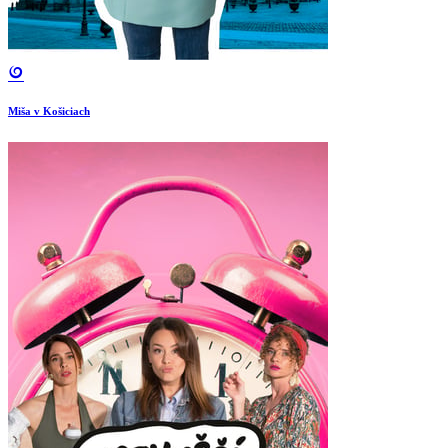
Miša v Košiciach