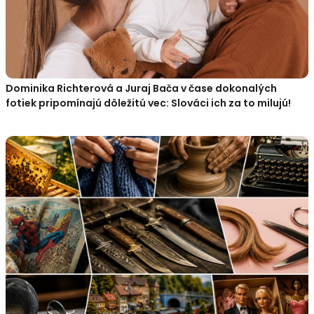
Dominika Richterová a Juraj Bača v čase dokonalých
fotiek pripomínajú dôležitú vec: Slováci ich za to milujú!