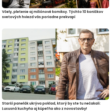
Včely, pletenie aj miliónové komiksy. Týchto 10 koníčkov
svetových hviezd vás poriadne prekvapí
Starší panelák ukrýva poklad, ktorý by ste tu nečakali:
Luxusná kuchyňa aj kúpeľňa ako z novostavby!