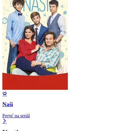
Naši
Prejsť na seriál