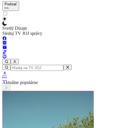
Prehrať
Svetlý Dizajn
Sleduj TV JOJ správy
Aktuálne populárne