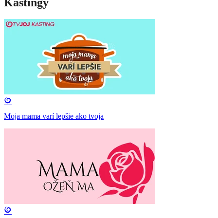
Kastingy
Moja mama varí lepšie ako tvoja