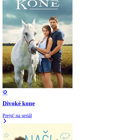
Divoké kone
Prejsť na seriál