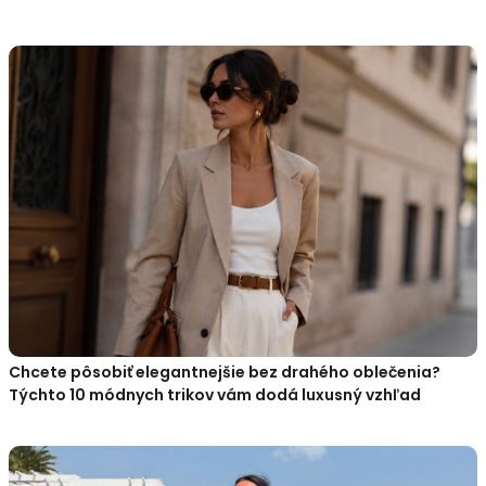
Chcete pôsobiť elegantnejšie bez drahého oblečenia?
Týchto 10 módnych trikov vám dodá luxusný vzhľad