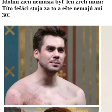
Idolmi žien nemusia byť len zrelí muži:
Títo fešáci stoja za to a ešte nemajú ani
30!