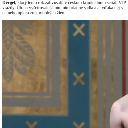
Děrgel
, ktorý tento rok zahviezdil v českom kriminálnom seriáli VIP
vraždy. Úloha vyšetrovateľa mu mimoriadne sadla a aj vďaka nej sa
na neho upiera zrak mnohých žien.