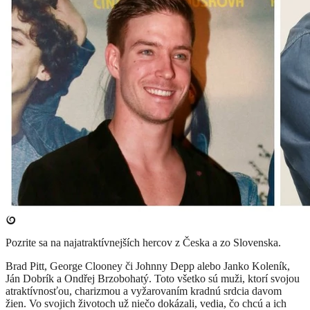
Pozrite sa na najatraktívnejších hercov z Česka a zo Slovenska.
Brad Pitt, George Clooney či Johnny Depp alebo Janko Koleník,
Ján Dobrík a Ondřej Brzobohatý. Toto všetko sú muži, ktorí svojou
atraktívnosťou, charizmou a vyžarovaním kradnú srdcia davom
žien. Vo svojich životoch už niečo dokázali, vedia, čo chcú a ich