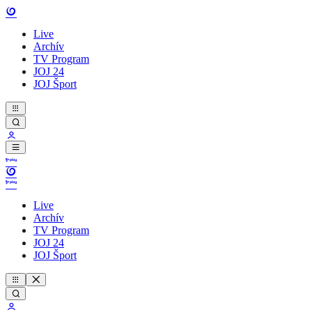
Live
Archív
TV Program
JOJ 24
JOJ Šport
Live
Archív
TV Program
JOJ 24
JOJ Šport