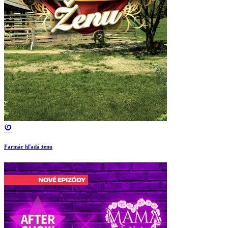
Farmár hľadá ženu