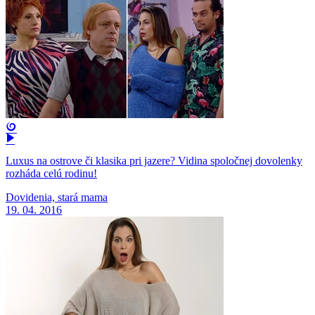
Luxus na ostrove či klasika pri jazere? Vidina spoločnej dovolenky
rozháda celú rodinu!
Dovidenia, stará mama
19. 04. 2016