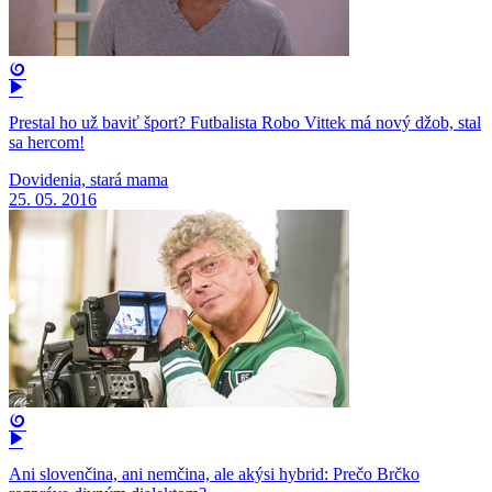
Prestal ho už baviť šport? Futbalista Robo Vittek má nový džob, stal
sa hercom!
Dovidenia, stará mama
25. 05. 2016
Ani slovenčina, ani nemčina, ale akýsi hybrid: Prečo Brčko