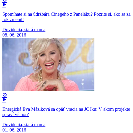
Spomínate si na údržbára Cinegeho z Paneláku? Pozrite si, ako sa za
rok zmenil!
Dovidenia, stará mama
08. 06. 2016
Energická Eva Máziková sa opäť vracia na JOJku: V akom projekte
spraví víchor?
Dovidenia, stará mama
01. 06. 2016