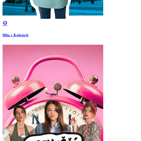
Miša v Košiciach