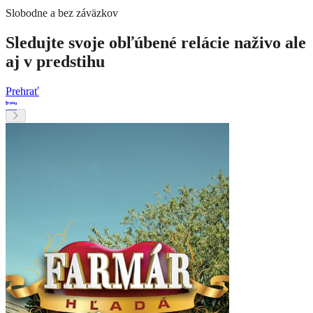
Slobodne a bez záväzkov
Sledujte svoje obľúbené relácie naživo ale
aj v predstihu
Prehrať