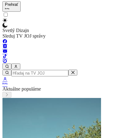
Prehrať
Svetlý Dizajn
Sleduj TV JOJ správy
Aktuálne populárne