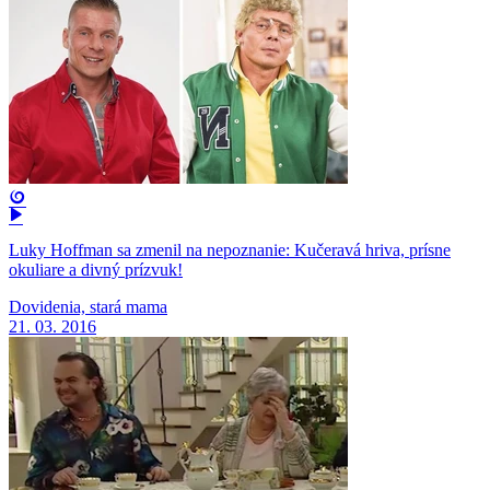
Luky Hoffman sa zmenil na nepoznanie: Kučeravá hriva, prísne
okuliare a divný prízvuk!
Dovidenia, stará mama
21. 03. 2016