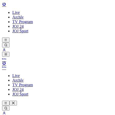
Live
Archív
TV Program
JOJ 24
JOJ Šport
Live
Archív
TV Program
JOJ 24
JOJ Šport