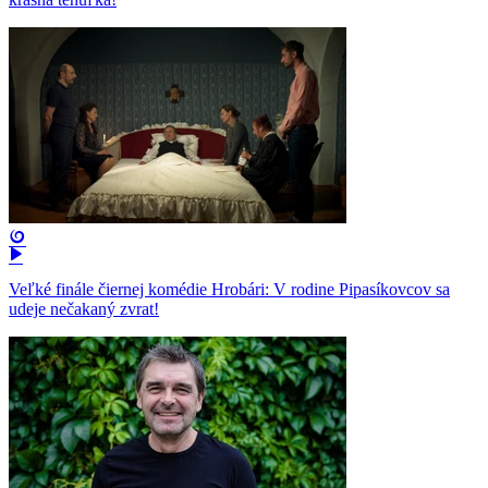
Veľké finále čiernej komédie Hrobári: V rodine Pipasíkovcov sa
udeje nečakaný zvrat!