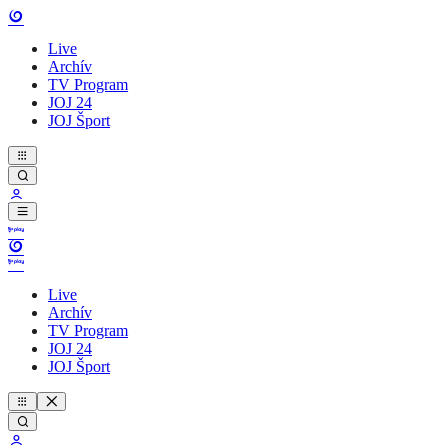
Live
Archív
TV Program
JOJ 24
JOJ Šport
Live
Archív
TV Program
JOJ 24
JOJ Šport