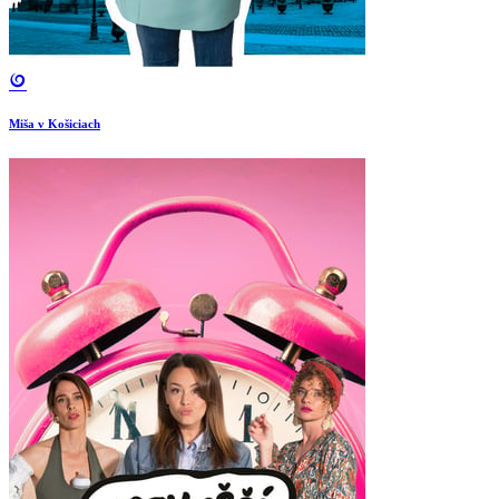
Miša v Košiciach