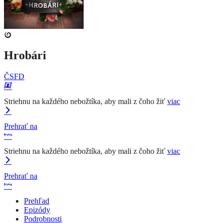
Hrobári
ČSFD
Striehnu na každého nebožtíka, aby mali z čoho žiť
viac
Prehrať na
Striehnu na každého nebožtíka, aby mali z čoho žiť
viac
Prehrať na
Prehľad
Epizódy
Podrobnosti