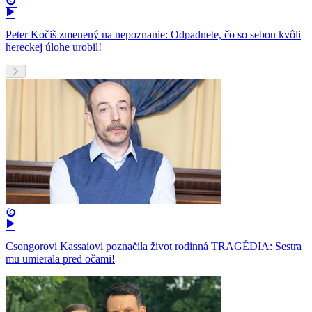
Peter Kočiš zmenený na nepoznanie: Odpadnete, čo so sebou kvôli
hereckej úlohe urobil!
Csongorovi Kassaiovi poznačila život rodinná TRAGÉDIA: Sestra
mu umierala pred očami!