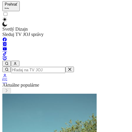
Prehrať
Svetlý Dizajn
Sleduj TV JOJ správy
Aktuálne populárne