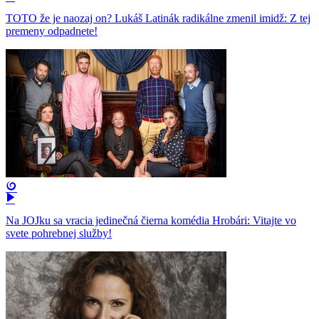
TOTO že je naozaj on? Lukáš Latinák radikálne zmenil imidž: Z tej
premeny odpadnete!
Na JOJku sa vracia jedinečná čierna komédia Hrobári: Vitajte vo
svete pohrebnej služby!